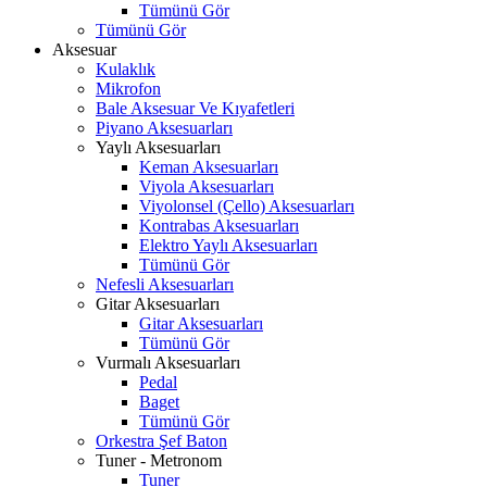
Tümünü Gör
Tümünü Gör
Aksesuar
Kulaklık
Mikrofon
Bale Aksesuar Ve Kıyafetleri
Piyano Aksesuarları
Yaylı Aksesuarları
Keman Aksesuarları
Viyola Aksesuarları
Viyolonsel (Çello) Aksesuarları
Kontrabas Aksesuarları
Elektro Yaylı Aksesuarları
Tümünü Gör
Nefesli Aksesuarları
Gitar Aksesuarları
Gitar Aksesuarları
Tümünü Gör
Vurmalı Aksesuarları
Pedal
Baget
Tümünü Gör
Orkestra Şef Baton
Tuner - Metronom
Tuner