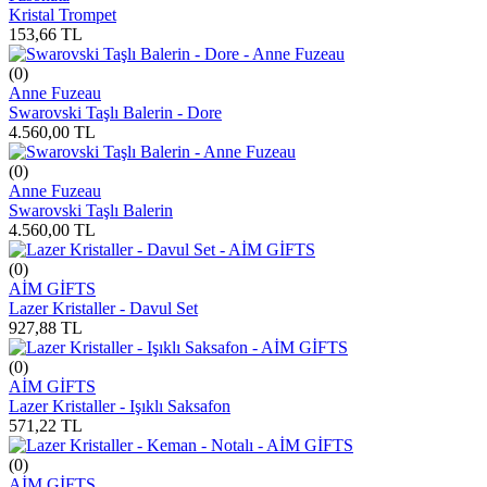
Kristal Trompet
153,66
TL
(0)
Anne Fuzeau
Swarovski Taşlı Balerin - Dore
4.560,00
TL
(0)
Anne Fuzeau
Swarovski Taşlı Balerin
4.560,00
TL
(0)
AİM GİFTS
Lazer Kristaller - Davul Set
927,88
TL
(0)
AİM GİFTS
Lazer Kristaller - Işıklı Saksafon
571,22
TL
(0)
AİM GİFTS