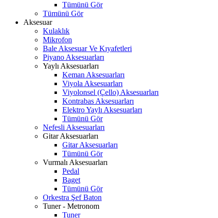
Tümünü Gör
Tümünü Gör
Aksesuar
Kulaklık
Mikrofon
Bale Aksesuar Ve Kıyafetleri
Piyano Aksesuarları
Yaylı Aksesuarları
Keman Aksesuarları
Viyola Aksesuarları
Viyolonsel (Çello) Aksesuarları
Kontrabas Aksesuarları
Elektro Yaylı Aksesuarları
Tümünü Gör
Nefesli Aksesuarları
Gitar Aksesuarları
Gitar Aksesuarları
Tümünü Gör
Vurmalı Aksesuarları
Pedal
Baget
Tümünü Gör
Orkestra Şef Baton
Tuner - Metronom
Tuner