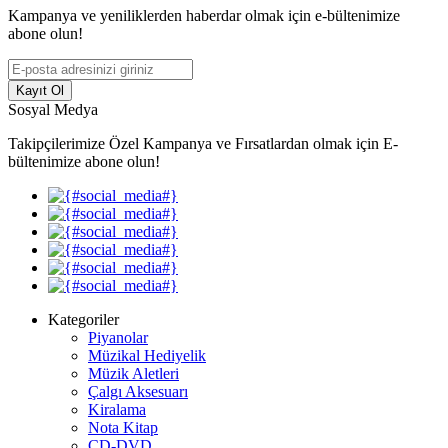
Kampanya ve yeniliklerden haberdar olmak için e-bültenimize
abone olun!
Kayıt Ol
Sosyal Medya
Takipçilerimize Özel Kampanya ve Fırsatlardan olmak için E-
bültenimize abone olun!
Kategoriler
Piyanolar
Müzikal Hediyelik
Müzik Aletleri
Çalgı Aksesuarı
Kiralama
Nota Kitap
CD-DVD