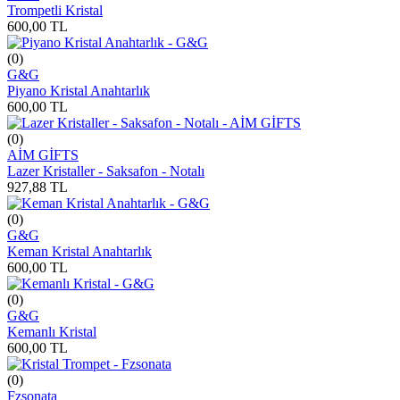
Trompetli Kristal
600,00
TL
(0)
G&G
Piyano Kristal Anahtarlık
600,00
TL
(0)
AİM GİFTS
Lazer Kristaller - Saksafon - Notalı
927,88
TL
(0)
G&G
Keman Kristal Anahtarlık
600,00
TL
(0)
G&G
Kemanlı Kristal
600,00
TL
(0)
Fzsonata