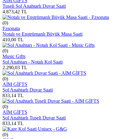
AİM GİFTS
Tuşeli Sol Anahtarlı Duvar Saati
4.873,42
TL
(0)
Fzsonata
Notalı ve Enstrümanlı Büyük Masa Saati
410,00
TL
(0)
Music Gifts
Sol Anahtarı - Notalı Kol Saati
2.290,03
TL
(0)
AİM GİFTS
Sol Anahtarlı Duvar Saati
833,14
TL
(0)
AİM GİFTS
Sol Anahtarlı Tuşeli Duvar Saati
833,14
TL
(0)