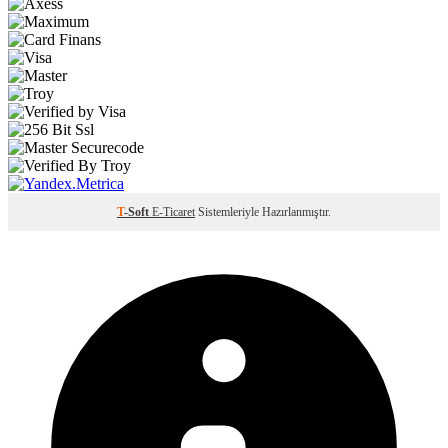
T
-Soft
E-Ticaret
Sistemleriyle Hazırlanmıştır.