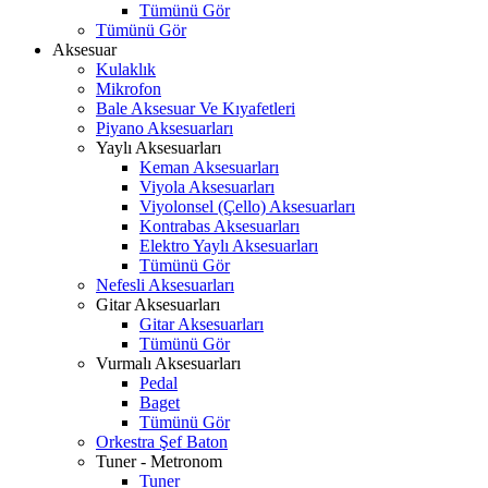
Tümünü Gör
Tümünü Gör
Aksesuar
Kulaklık
Mikrofon
Bale Aksesuar Ve Kıyafetleri
Piyano Aksesuarları
Yaylı Aksesuarları
Keman Aksesuarları
Viyola Aksesuarları
Viyolonsel (Çello) Aksesuarları
Kontrabas Aksesuarları
Elektro Yaylı Aksesuarları
Tümünü Gör
Nefesli Aksesuarları
Gitar Aksesuarları
Gitar Aksesuarları
Tümünü Gör
Vurmalı Aksesuarları
Pedal
Baget
Tümünü Gör
Orkestra Şef Baton
Tuner - Metronom
Tuner