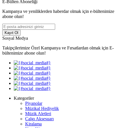
E-Bülten Aboneliği
Kampanya ve yeniliklerden haberdar olmak için e-bültenimize
abone olun!
Kayıt Ol
Sosyal Medya
Takipçilerimize Özel Kampanya ve Fırsatlardan olmak için E-
bültenimize abone olun!
Kategoriler
Piyanolar
Müzikal Hediyelik
Müzik Aletleri
Çalgı Aksesuarı
Kiralama