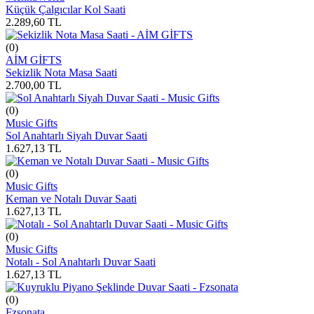
Küçük Çalgıcılar Kol Saati
2.289,60
TL
(0)
AİM GİFTS
Sekizlik Nota Masa Saati
2.700,00
TL
(0)
Music Gifts
Sol Anahtarlı Siyah Duvar Saati
1.627,13
TL
(0)
Music Gifts
Keman ve Notalı Duvar Saati
1.627,13
TL
(0)
Music Gifts
Notalı - Sol Anahtarlı Duvar Saati
1.627,13
TL
(0)
Fzsonata