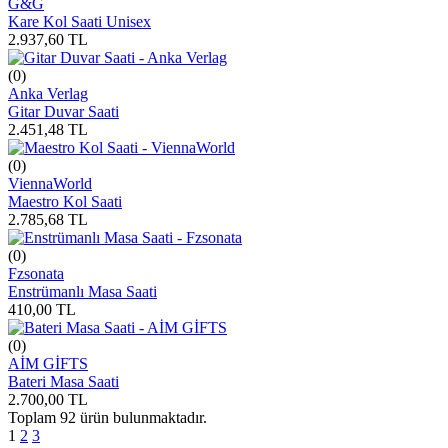
G&G
Kare Kol Saati Unisex
2.937,60
TL
(0)
Anka Verlag
Gitar Duvar Saati
2.451,48
TL
(0)
ViennaWorld
Maestro Kol Saati
2.785,68
TL
(0)
Fzsonata
Enstrümanlı Masa Saati
410,00
TL
(0)
AİM GİFTS
Bateri Masa Saati
2.700,00
TL
Toplam
92
ürün bulunmaktadır.
1
2
3