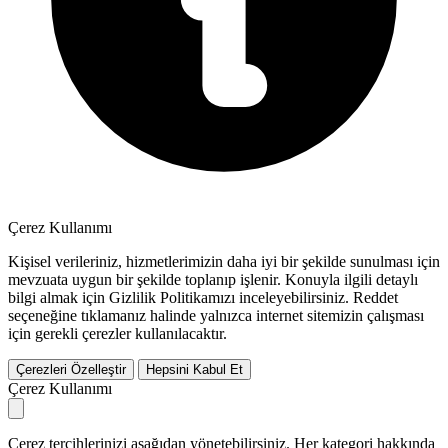
Çerez Kullanımı
Kişisel verileriniz, hizmetlerimizin daha iyi bir şekilde sunulması için
mevzuata uygun bir şekilde toplanıp işlenir. Konuyla ilgili detaylı
bilgi almak için Gizlilik Politikamızı inceleyebilirsiniz.
Reddet
seçeneğine tıklamanız halinde yalnızca internet sitemizin çalışması
için gerekli çerezler kullanılacaktır.
Çerezleri Özelleştir
Hepsini Kabul Et
Çerez Kullanımı
Çerez tercihlerinizi aşağıdan yönetebilirsiniz. Her kategori hakkında