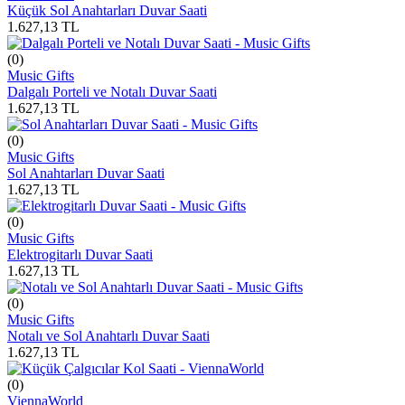
Küçük Sol Anahtarları Duvar Saati
1.627,13
TL
(0)
Music Gifts
Dalgalı Porteli ve Notalı Duvar Saati
1.627,13
TL
(0)
Music Gifts
Sol Anahtarları Duvar Saati
1.627,13
TL
(0)
Music Gifts
Elektrogitarlı Duvar Saati
1.627,13
TL
(0)
Music Gifts
Notalı ve Sol Anahtarlı Duvar Saati
1.627,13
TL
(0)
ViennaWorld