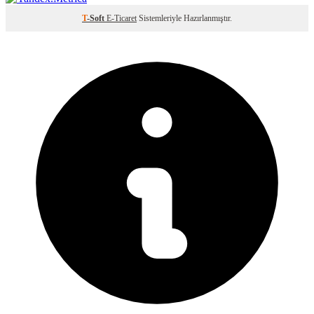
T
-Soft
E-Ticaret
Sistemleriyle Hazırlanmıştır.