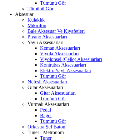
Tümünü Gör
Tümünü Gör
Aksesuar
Kulaklık
Mikrofon
Bale Aksesuar Ve Kıyafetleri
Piyano Aksesuarları
Yaylı Aksesuarları
Keman Aksesuarları
Viyola Aksesuarları
Viyolonsel (Çello) Aksesuarları
Kontrabas Aksesuarları
Elektro Yaylı Aksesuarları
Tümünü Gör
Nefesli Aksesuarları
Gitar Aksesuarları
Gitar Aksesuarları
Tümünü Gör
Vurmalı Aksesuarları
Pedal
Baget
Tümünü Gör
Orkestra Şef Baton
Tuner - Metronom
Tuner