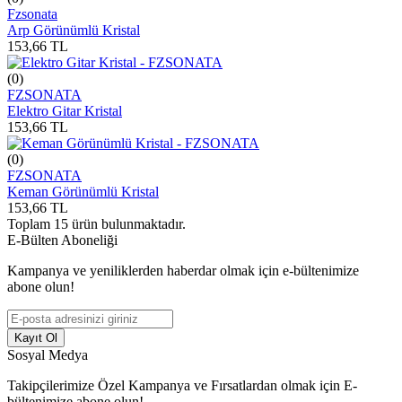
Fzsonata
Arp Görünümlü Kristal
153,66
TL
(0)
FZSONATA
Elektro Gitar Kristal
153,66
TL
(0)
FZSONATA
Keman Görünümlü Kristal
153,66
TL
Toplam
15
ürün bulunmaktadır.
E-Bülten Aboneliği
Kampanya ve yeniliklerden haberdar olmak için e-bültenimize
abone olun!
Kayıt Ol
Sosyal Medya
Takipçilerimize Özel Kampanya ve Fırsatlardan olmak için E-
bültenimize abone olun!