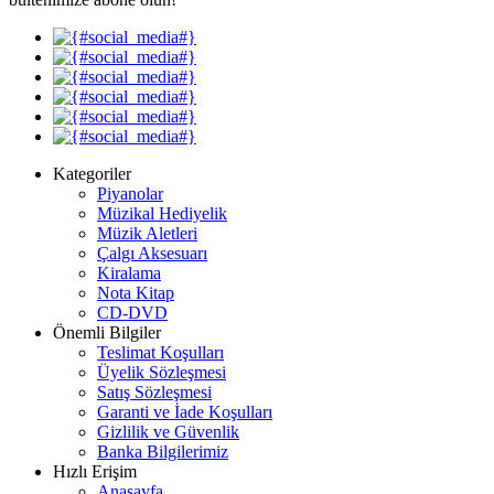
Kategoriler
Piyanolar
Müzikal Hediyelik
Müzik Aletleri
Çalgı Aksesuarı
Kiralama
Nota Kitap
CD-DVD
Önemli Bilgiler
Teslimat Koşulları
Üyelik Sözleşmesi
Satış Sözleşmesi
Garanti ve İade Koşulları
Gizlilik ve Güvenlik
Banka Bilgilerimiz
Hızlı Erişim
Anasayfa