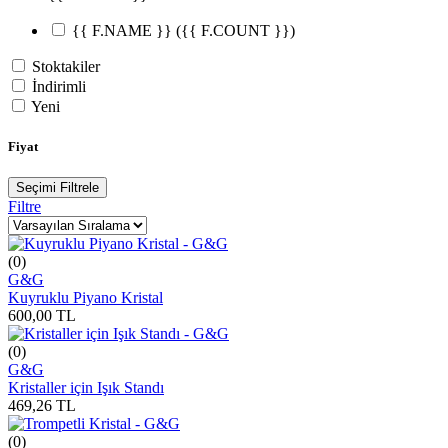
{{ F.NAME }}
({{ F.COUNT }})
Stoktakiler
İndirimli
Yeni
Fiyat
Seçimi Filtrele
Filtre
(0)
G&G
Kuyruklu Piyano Kristal
600,00
TL
(0)
G&G
Kristaller için Işık Standı
469,26
TL
(0)