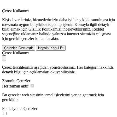
Çerez Kullanımı
Kişisel verileriniz, hizmetlerimizin daha iyi bir şekilde sunulması için
mevzuata uygun bir şekilde toplanıp işlenir. Konuyla ilgili detaylı
bilgi almak için Gizlilik Politikamızı inceleyebilirsiniz.
Reddet
seçeneğine tıklamanız halinde yalnızca internet sitemizin çalışması
için gerekli çerezler kullanılacaktır.
Çerezleri Özelleştir
Hepsini Kabul Et
Çerez Kullanımı
Çerez tercihlerinizi aşağıdan yönetebilirsiniz. Her kategori hakkında
detaylı bilgi için açıklamaları okuyabilirsiniz.
Zorunlu Çerezler
Her zaman aktif
Bu çerezler web sitesinin temel işlevlerini yerine getirmek için
gereklidir.
Fonksiyonel Çerezler