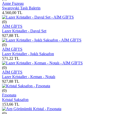
Anne Fuzeau
Swarovski Taşlı Balerin
4.560,00
TL
(0)
AİM GİFTS
Lazer Kristaller - Davul Set
927,88
TL
(0)
AİM GİFTS
Lazer Kristaller - Işıklı Saksafon
571,22
TL
(0)
AİM GİFTS
Lazer Kristaller - Keman - Notalı
927,88
TL
(0)
Fzsonata
Kristal Saksafon
153,66
TL
(0)