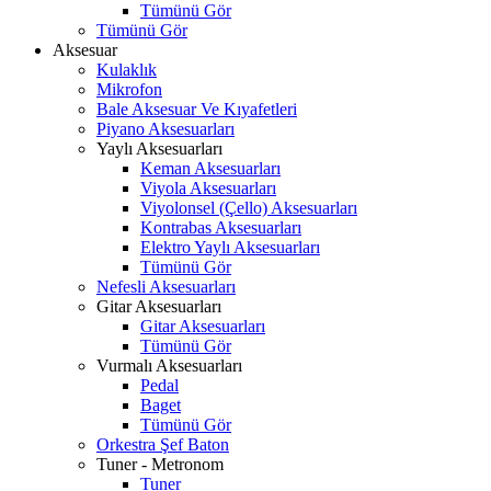
Tümünü Gör
Tümünü Gör
Aksesuar
Kulaklık
Mikrofon
Bale Aksesuar Ve Kıyafetleri
Piyano Aksesuarları
Yaylı Aksesuarları
Keman Aksesuarları
Viyola Aksesuarları
Viyolonsel (Çello) Aksesuarları
Kontrabas Aksesuarları
Elektro Yaylı Aksesuarları
Tümünü Gör
Nefesli Aksesuarları
Gitar Aksesuarları
Gitar Aksesuarları
Tümünü Gör
Vurmalı Aksesuarları
Pedal
Baget
Tümünü Gör
Orkestra Şef Baton
Tuner - Metronom
Tuner