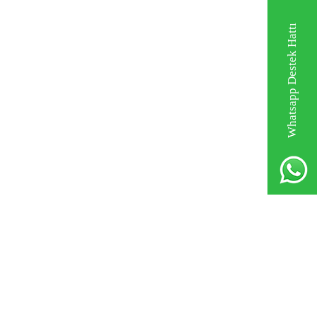
Whatsapp Destek Hattı