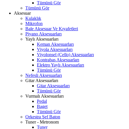
Tümünü Gör
Tümünü Gör
Aksesuar
Kulaklık
Mikrofon
Bale Aksesuar Ve Kıyafetleri
Piyano Aksesuarları
Yaylı Aksesuarları
Keman Aksesuarları
Viyola Aksesuarları
Viyolonsel (Çello) Aksesuarları
Kontrabas Aksesuarları
Elektro Yaylı Aksesuarları
Tümünü Gör
Nefesli Aksesuarları
Gitar Aksesuarları
Gitar Aksesuarları
Tümünü Gör
Vurmalı Aksesuarları
Pedal
Baget
Tümünü Gör
Orkestra Şef Baton
Tuner - Metronom
Tuner