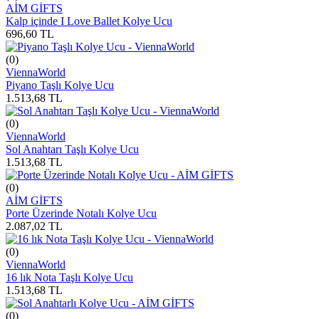
AİM GİFTS
Kalp içinde I Love Ballet Kolye Ucu
696,60
TL
(0)
ViennaWorld
Piyano Taşlı Kolye Ucu
1.513,68
TL
(0)
ViennaWorld
Sol Anahtarı Taşlı Kolye Ucu
1.513,68
TL
(0)
AİM GİFTS
Porte Üzerinde Notalı Kolye Ucu
2.087,02
TL
(0)
ViennaWorld
16 lık Nota Taşlı Kolye Ucu
1.513,68
TL
(0)