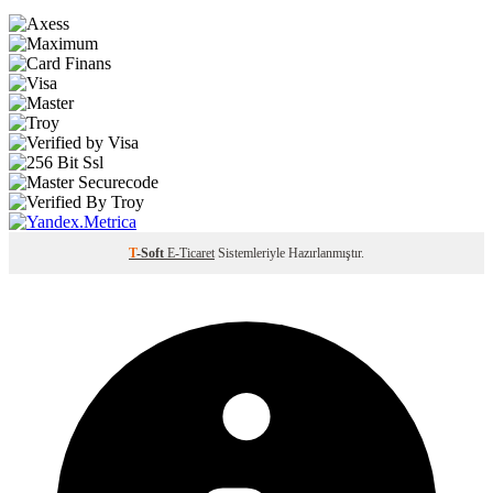
T
-Soft
E-Ticaret
Sistemleriyle Hazırlanmıştır.