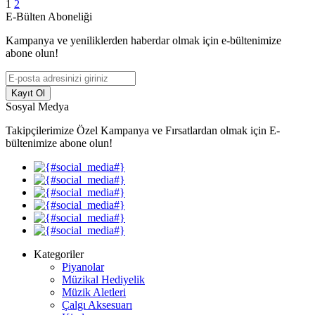
1
2
E-Bülten Aboneliği
Kampanya ve yeniliklerden haberdar olmak için e-bültenimize
abone olun!
Kayıt Ol
Sosyal Medya
Takipçilerimize Özel Kampanya ve Fırsatlardan olmak için E-
bültenimize abone olun!
Kategoriler
Piyanolar
Müzikal Hediyelik
Müzik Aletleri
Çalgı Aksesuarı