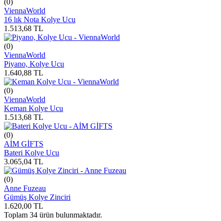
(0)
ViennaWorld
16 lık Nota Kolye Ucu
1.513,68
TL
(0)
ViennaWorld
Piyano, Kolye Ucu
1.640,88
TL
(0)
ViennaWorld
Keman Kolye Ucu
1.513,68
TL
(0)
AİM GİFTS
Bateri Kolye Ucu
3.065,04
TL
(0)
Anne Fuzeau
Gümüş Kolye Zinciri
1.620,00
TL
Toplam
34
ürün bulunmaktadır.