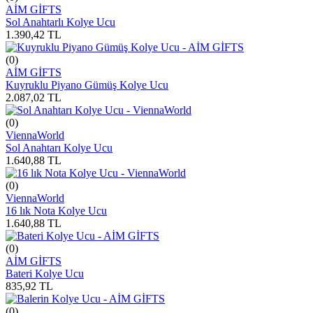
AİM GİFTS
Sol Anahtarlı Kolye Ucu
1.390,42
TL
(0)
AİM GİFTS
Kuyruklu Piyano Gümüş Kolye Ucu
2.087,02
TL
(0)
ViennaWorld
Sol Anahtarı Kolye Ucu
1.640,88
TL
(0)
ViennaWorld
16 lık Nota Kolye Ucu
1.640,88
TL
(0)
AİM GİFTS
Bateri Kolye Ucu
835,92
TL
(0)