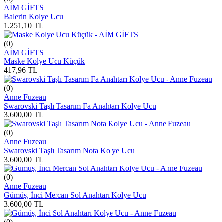
AİM GİFTS
Balerin Kolye Ucu
1.251,10
TL
(0)
AİM GİFTS
Maske Kolye Ucu Küçük
417,96
TL
(0)
Anne Fuzeau
Swarovski Taşlı Tasarım Fa Anahtarı Kolye Ucu
3.600,00
TL
(0)
Anne Fuzeau
Swarovski Taşlı Tasarım Nota Kolye Ucu
3.600,00
TL
(0)
Anne Fuzeau
Gümüş, İnci Mercan Sol Anahtarı Kolye Ucu
3.600,00
TL
(0)