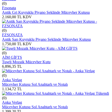
(0)
Fzsonata
Antik Gri Kuyruklu Piyano Şeklinde Mücevher Kutusu
2.160,00
TL
KDV
(0)
FZSONATA
Antik Sarı Kuyruklu Piyano Şeklinde Mücevher Kutusu
1.750,00
TL
KDV
(0)
AİM GİFTS
Tuşeli Mozaik Mücevher Kutu
6.896,35
TL
(0)
Anka Verlag
Mücevher Kutusu Sol Anahtarlı ve Notalı
1.134,72
TL
Tükendi
(0)
Anka Verlag
Mücevher Kutusu Sol Anahtarlı ve Notalı
1.399,20
TL