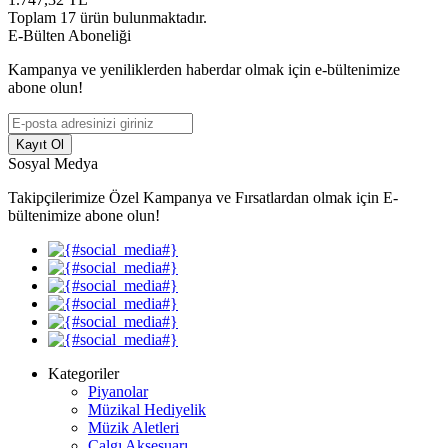
Toplam
17
ürün bulunmaktadır.
E-Bülten Aboneliği
Kampanya ve yeniliklerden haberdar olmak için e-bültenimize
abone olun!
Kayıt Ol
Sosyal Medya
Takipçilerimize Özel Kampanya ve Fırsatlardan olmak için E-
bültenimize abone olun!
Kategoriler
Piyanolar
Müzikal Hediyelik
Müzik Aletleri
Çalgı Aksesuarı