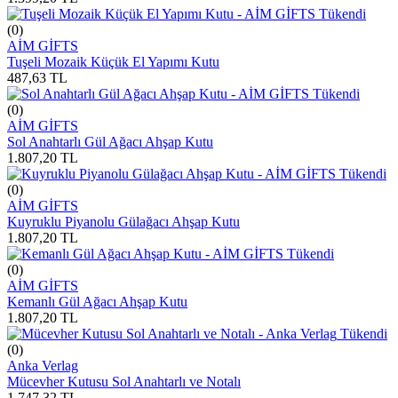
Tükendi
(0)
AİM GİFTS
Tuşeli Mozaik Küçük El Yapımı Kutu
487,63
TL
Tükendi
(0)
AİM GİFTS
Sol Anahtarlı Gül Ağacı Ahşap Kutu
1.807,20
TL
Tükendi
(0)
AİM GİFTS
Kuyruklu Piyanolu Gülağacı Ahşap Kutu
1.807,20
TL
Tükendi
(0)
AİM GİFTS
Kemanlı Gül Ağacı Ahşap Kutu
1.807,20
TL
Tükendi
(0)
Anka Verlag
Mücevher Kutusu Sol Anahtarlı ve Notalı
1.747,32
TL