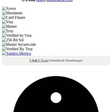
T
-Soft
E-Ticaret
Sistemleriyle Hazırlanmıştır.