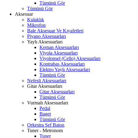
Tümünü Gör
Tümünü Gör
Aksesuar
Kulaklık
Mikrofon
Bale Aksesuar Ve Kıyafetleri
Piyano Aksesuarları
Yaylı Aksesuarları
Keman Aksesuarları
Viyola Aksesuarları
Viyolonsel (Çello) Aksesuarları
Kontrabas Aksesuarları
Elektro Yaylı Aksesuarları
Tümünü Gör
Nefesli Aksesuarları
Gitar Aksesuarları
Gitar Aksesuarları
Tümünü Gör
Vurmalı Aksesuarları
Pedal
Baget
Tümünü Gör
Orkestra Şef Baton
Tuner - Metronom
Tuner