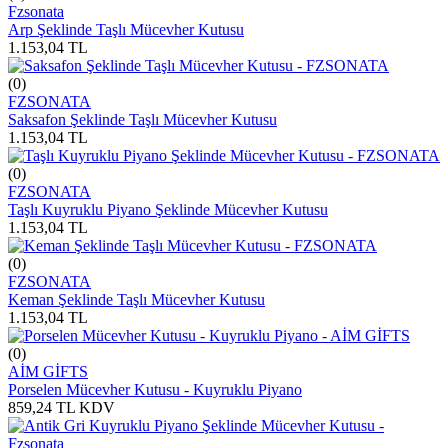
Fzsonata
Arp Şeklinde Taşlı Mücevher Kutusu
1.153,04
TL
(0)
FZSONATA
Saksafon Şeklinde Taşlı Mücevher Kutusu
1.153,04
TL
(0)
FZSONATA
Taşlı Kuyruklu Piyano Şeklinde Mücevher Kutusu
1.153,04
TL
(0)
FZSONATA
Keman Şeklinde Taşlı Mücevher Kutusu
1.153,04
TL
(0)
AİM GİFTS
Porselen Mücevher Kutusu - Kuyruklu Piyano
859,24
TL
KDV