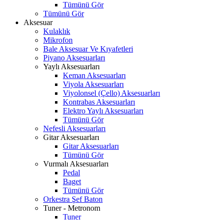
Tümünü Gör
Tümünü Gör
Aksesuar
Kulaklık
Mikrofon
Bale Aksesuar Ve Kıyafetleri
Piyano Aksesuarları
Yaylı Aksesuarları
Keman Aksesuarları
Viyola Aksesuarları
Viyolonsel (Çello) Aksesuarları
Kontrabas Aksesuarları
Elektro Yaylı Aksesuarları
Tümünü Gör
Nefesli Aksesuarları
Gitar Aksesuarları
Gitar Aksesuarları
Tümünü Gör
Vurmalı Aksesuarları
Pedal
Baget
Tümünü Gör
Orkestra Şef Baton
Tuner - Metronom
Tuner