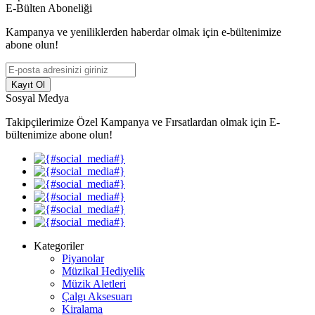
E-Bülten Aboneliği
Kampanya ve yeniliklerden haberdar olmak için e-bültenimize
abone olun!
Kayıt Ol
Sosyal Medya
Takipçilerimize Özel Kampanya ve Fırsatlardan olmak için E-
bültenimize abone olun!
Kategoriler
Piyanolar
Müzikal Hediyelik
Müzik Aletleri
Çalgı Aksesuarı
Kiralama