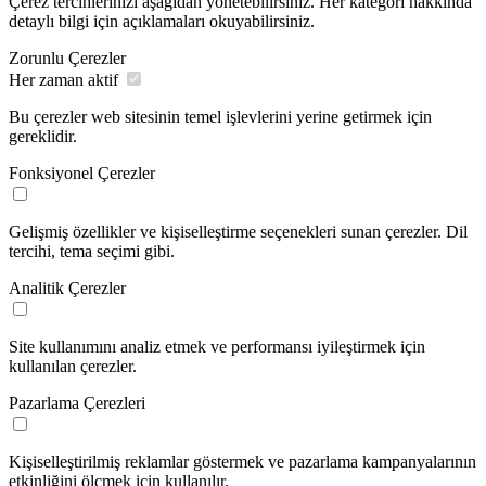
Çerez tercihlerinizi aşağıdan yönetebilirsiniz. Her kategori hakkında
detaylı bilgi için açıklamaları okuyabilirsiniz.
Zorunlu Çerezler
Her zaman aktif
Bu çerezler web sitesinin temel işlevlerini yerine getirmek için
gereklidir.
Fonksiyonel Çerezler
Gelişmiş özellikler ve kişiselleştirme seçenekleri sunan çerezler. Dil
tercihi, tema seçimi gibi.
Analitik Çerezler
Site kullanımını analiz etmek ve performansı iyileştirmek için
kullanılan çerezler.
Pazarlama Çerezleri
Kişiselleştirilmiş reklamlar göstermek ve pazarlama kampanyalarının
etkinliğini ölçmek için kullanılır.