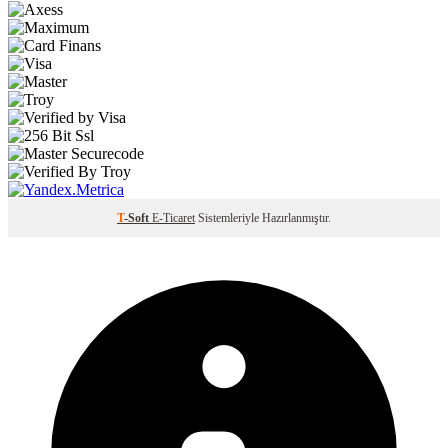
T
-Soft
E-Ticaret
Sistemleriyle Hazırlanmıştır.