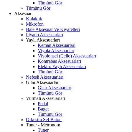
Tümünü Gör
Tümünü Gör
Aksesuar
Kulaklık
Mikrofon
Bale Aksesuar Ve Kıyafetleri
Piyano Aksesuarları
Yaylı Aksesuarları
Keman Aksesuarları
Viyola Aksesuarları
Viyolonsel (Çello) Aksesuarları
Kontrabas Aksesuarları
Elektro Yaylı Aksesuarları
Tümünü Gör
Nefesli Aksesuarları
Gitar Aksesuarları
Gitar Aksesuarları
Tümünü Gör
Vurmalı Aksesuarları
Pedal
Baget
Tümünü Gör
Orkestra Şef Baton
Tuner - Metronom
Tuner