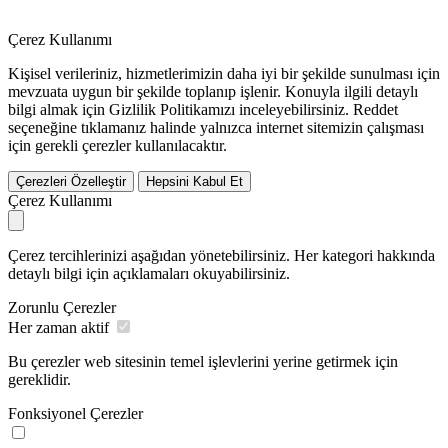
Çerez Kullanımı
Kişisel verileriniz, hizmetlerimizin daha iyi bir şekilde sunulması için
mevzuata uygun bir şekilde toplanıp işlenir. Konuyla ilgili detaylı
bilgi almak için Gizlilik Politikamızı inceleyebilirsiniz.
Reddet
seçeneğine tıklamanız halinde yalnızca internet sitemizin çalışması
için gerekli çerezler kullanılacaktır.
Çerezleri Özelleştir
Hepsini Kabul Et
Çerez Kullanımı
Çerez tercihlerinizi aşağıdan yönetebilirsiniz. Her kategori hakkında
detaylı bilgi için açıklamaları okuyabilirsiniz.
Zorunlu Çerezler
Her zaman aktif
Bu çerezler web sitesinin temel işlevlerini yerine getirmek için
gereklidir.
Fonksiyonel Çerezler