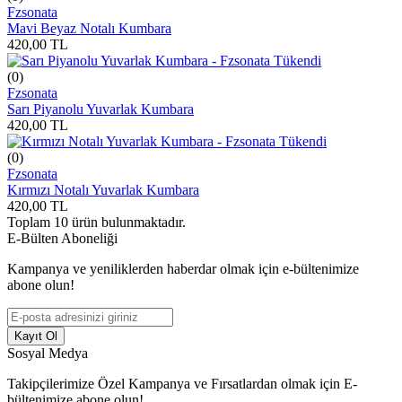
Fzsonata
Mavi Beyaz Notalı Kumbara
420,00
TL
Tükendi
(0)
Fzsonata
Sarı Piyanolu Yuvarlak Kumbara
420,00
TL
Tükendi
(0)
Fzsonata
Kırmızı Notalı Yuvarlak Kumbara
420,00
TL
Toplam
10
ürün bulunmaktadır.
E-Bülten Aboneliği
Kampanya ve yeniliklerden haberdar olmak için e-bültenimize
abone olun!
Kayıt Ol
Sosyal Medya
Takipçilerimize Özel Kampanya ve Fırsatlardan olmak için E-
bültenimize abone olun!