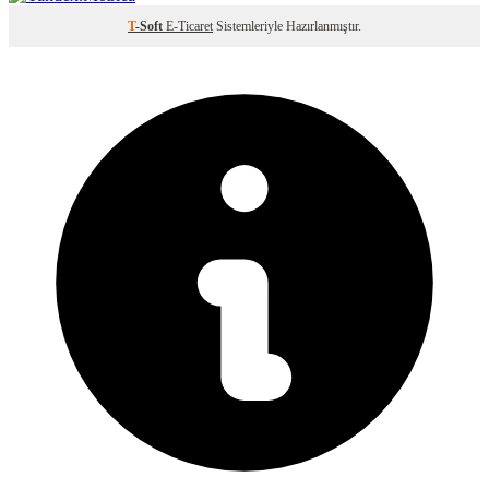
T
-Soft
E-Ticaret
Sistemleriyle Hazırlanmıştır.