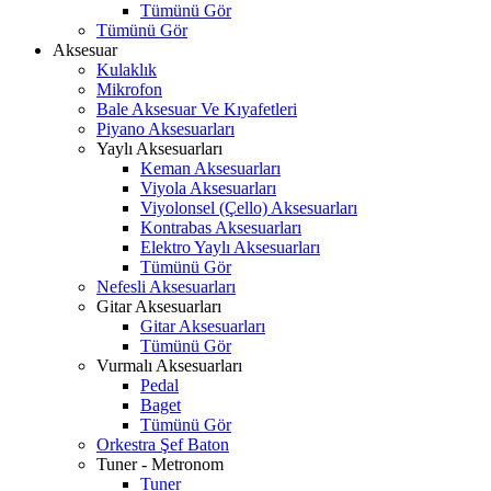
Tümünü Gör
Tümünü Gör
Aksesuar
Kulaklık
Mikrofon
Bale Aksesuar Ve Kıyafetleri
Piyano Aksesuarları
Yaylı Aksesuarları
Keman Aksesuarları
Viyola Aksesuarları
Viyolonsel (Çello) Aksesuarları
Kontrabas Aksesuarları
Elektro Yaylı Aksesuarları
Tümünü Gör
Nefesli Aksesuarları
Gitar Aksesuarları
Gitar Aksesuarları
Tümünü Gör
Vurmalı Aksesuarları
Pedal
Baget
Tümünü Gör
Orkestra Şef Baton
Tuner - Metronom
Tuner