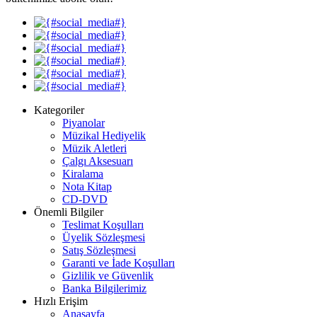
Kategoriler
Piyanolar
Müzikal Hediyelik
Müzik Aletleri
Çalgı Aksesuarı
Kiralama
Nota Kitap
CD-DVD
Önemli Bilgiler
Teslimat Koşulları
Üyelik Sözleşmesi
Satış Sözleşmesi
Garanti ve İade Koşulları
Gizlilik ve Güvenlik
Banka Bilgilerimiz
Hızlı Erişim
Anasayfa