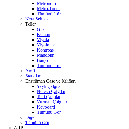
Metronom
Metro-Tuner
Tümünü Gör
Nota Sehpası
Teller
Gitar
Keman
Viyola
Viyolonsel
Kontrbas
Mandolin
Banjo
Tümünü Gör
Amfi
Standlar
Enstrüman Case ve Kılıfları
Yaylı Çalgılar
Nefesli Çalgılar
Telli Çalgılar
Vurmalı Çalgılar
Keyboard
Tümünü Gör
Diğer
Tümünü Gör
ARP