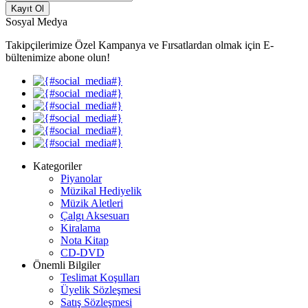
Kayıt Ol
Sosyal Medya
Takipçilerimize Özel Kampanya ve Fırsatlardan olmak için E-
bültenimize abone olun!
Kategoriler
Piyanolar
Müzikal Hediyelik
Müzik Aletleri
Çalgı Aksesuarı
Kiralama
Nota Kitap
CD-DVD
Önemli Bilgiler
Teslimat Koşulları
Üyelik Sözleşmesi
Satış Sözleşmesi