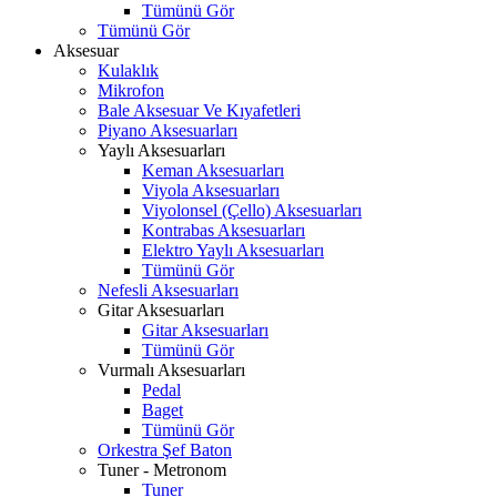
Tümünü Gör
Tümünü Gör
Aksesuar
Kulaklık
Mikrofon
Bale Aksesuar Ve Kıyafetleri
Piyano Aksesuarları
Yaylı Aksesuarları
Keman Aksesuarları
Viyola Aksesuarları
Viyolonsel (Çello) Aksesuarları
Kontrabas Aksesuarları
Elektro Yaylı Aksesuarları
Tümünü Gör
Nefesli Aksesuarları
Gitar Aksesuarları
Gitar Aksesuarları
Tümünü Gör
Vurmalı Aksesuarları
Pedal
Baget
Tümünü Gör
Orkestra Şef Baton
Tuner - Metronom
Tuner