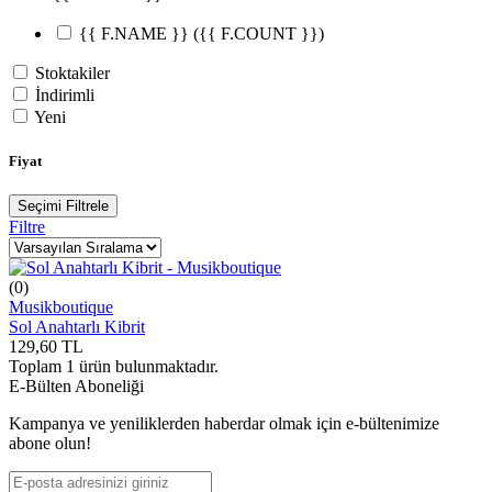
{{ F.NAME }}
({{ F.COUNT }})
Stoktakiler
İndirimli
Yeni
Fiyat
Seçimi Filtrele
Filtre
(0)
Musikboutique
Sol Anahtarlı Kibrit
129,60
TL
Toplam
1
ürün bulunmaktadır.
E-Bülten Aboneliği
Kampanya ve yeniliklerden haberdar olmak için e-bültenimize
abone olun!