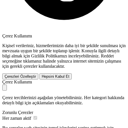
Çerez Kullanımı
Kişisel verileriniz, hizmetlerimizin daha iyi bir şekilde sunulması için
mevzuata uygun bir şekilde toplanıp işlenir. Konuyla ilgili detaylı
bilgi almak için Gizlilik Politikamızı inceleyebilirsiniz.
Reddet
seçeneğine tıklamanız halinde yalnızca internet sitemizin çalışması
için gerekli çerezler kullanılacaktır.
Çerezleri Özelleştir
Hepsini Kabul Et
Çerez Kullanımı
Çerez tercihlerinizi aşağıdan yönetebilirsiniz. Her kategori hakkında
detaylı bilgi için açıklamaları okuyabilirsiniz.
Zorunlu Çerezler
Her zaman aktif
Bu çerezler web sitesinin temel işlevlerini yerine getirmek için