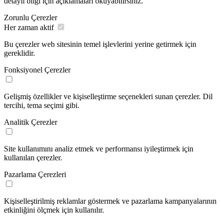
detaylı bilgi için açıklamaları okuyabilirsiniz.
Zorunlu Çerezler
Her zaman aktif
Bu çerezler web sitesinin temel işlevlerini yerine getirmek için
gereklidir.
Fonksiyonel Çerezler
Gelişmiş özellikler ve kişiselleştirme seçenekleri sunan çerezler. Dil
tercihi, tema seçimi gibi.
Analitik Çerezler
Site kullanımını analiz etmek ve performansı iyileştirmek için
kullanılan çerezler.
Pazarlama Çerezleri
Kişiselleştirilmiş reklamlar göstermek ve pazarlama kampanyalarının
etkinliğini ölçmek için kullanılır.