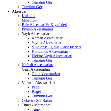
Tümünü Gör
Tümünü Gör
Aksesuar
Kulaklık
Mikrofon
Bale Aksesuar Ve Kıyafetleri
Piyano Aksesuarları
Yaylı Aksesuarları
Keman Aksesuarları
Viyola Aksesuarları
Viyolonsel (Çello) Aksesuarları
Kontrabas Aksesuarları
Elektro Yaylı Aksesuarları
Tümünü Gör
Nefesli Aksesuarları
Gitar Aksesuarları
Gitar Aksesuarları
Tümünü Gör
Vurmalı Aksesuarları
Pedal
Baget
Tümünü Gör
Orkestra Şef Baton
Tuner - Metronom
Tuner