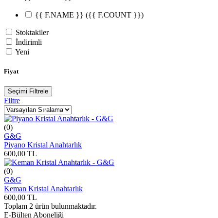
{{ F.NAME }}
({{ F.COUNT }})
Stoktakiler
İndirimli
Yeni
Fiyat
Seçimi Filtrele
Filtre
(0)
G&G
Piyano Kristal Anahtarlık
600,00
TL
(0)
G&G
Keman Kristal Anahtarlık
600,00
TL
Toplam
2
ürün bulunmaktadır.
E-Bülten Aboneliği