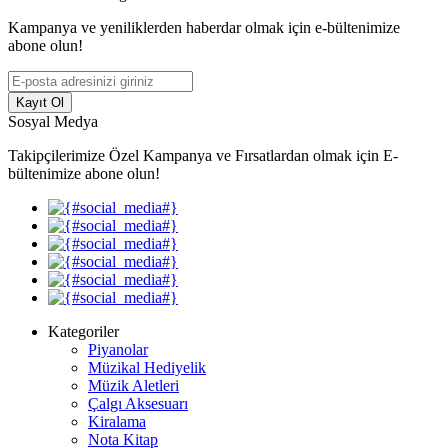
Kampanya ve yeniliklerden haberdar olmak için e-bültenimize
abone olun!
Kayıt Ol
Sosyal Medya
Takipçilerimize Özel Kampanya ve Fırsatlardan olmak için E-
bültenimize abone olun!
Kategoriler
Piyanolar
Müzikal Hediyelik
Müzik Aletleri
Çalgı Aksesuarı
Kiralama
Nota Kitap