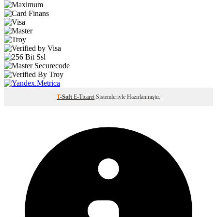
T
-Soft
E-Ticaret
Sistemleriyle Hazırlanmıştır.