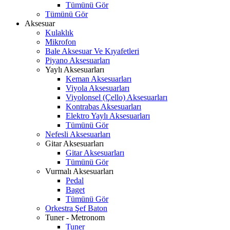
Tümünü Gör
Tümünü Gör
Aksesuar
Kulaklık
Mikrofon
Bale Aksesuar Ve Kıyafetleri
Piyano Aksesuarları
Yaylı Aksesuarları
Keman Aksesuarları
Viyola Aksesuarları
Viyolonsel (Çello) Aksesuarları
Kontrabas Aksesuarları
Elektro Yaylı Aksesuarları
Tümünü Gör
Nefesli Aksesuarları
Gitar Aksesuarları
Gitar Aksesuarları
Tümünü Gör
Vurmalı Aksesuarları
Pedal
Baget
Tümünü Gör
Orkestra Şef Baton
Tuner - Metronom
Tuner