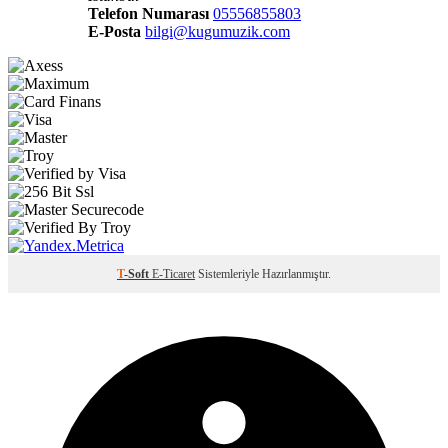
Telefon Numarası
05556855803
E-Posta
bilgi@kugumuzik.com
T
-Soft
E-Ticaret
Sistemleriyle Hazırlanmıştır.