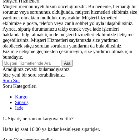
Müşteri Hizmetleri
Müşteri memnuniyeti bizim önceliğimizdir. Bu nedenle, herhangi bir
sorunuz veya sorununuz olduğunda, müşteri hizmetleri ekibimiz size
yardımcı olmaktan mutluluk duyacaktır. Müşteri hizmetleri
ekibimize e-posta, telefon veya canlı sohbet yoluyla ulaşabilirsiniz.
Ayrıca, sipariş durumunuzu takip etmek veya iade işlemleri
hakkında bilgi almak için de müşteri hizmetleri ekibimizle iletişime
geçebilirsiniz. Müşteri Hizmetleri sayfamızda size yardımcı
olabilecek sıkça sorulan soruların yanıtlarını da bulabilirsiniz.
Bizimle iletişime geçmekten çekinmeyin, size yardımcı olmak için
buradayız.
Ara
Aradığınız cevabı bulamadıysanız
bize yeni bir soru sorabilirsiniz..
Soru Sor
Soru Kategorileri
Kargo
Sipariş
İade
1- Sipariş ne zaman kargoya verilir?
Hafta içi saat 16:00 ya kadar kesinleşen siparişler.
Aynı Gün kargoya verilir.