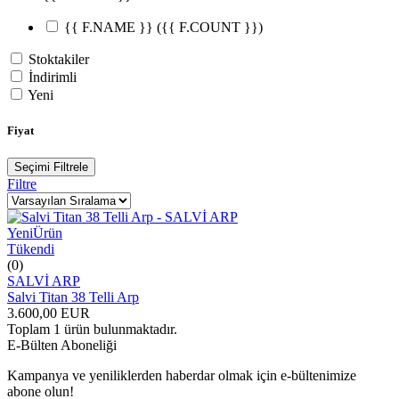
{{ F.NAME }}
({{ F.COUNT }})
Stoktakiler
İndirimli
Yeni
Fiyat
Seçimi Filtrele
Filtre
Yeni
Ürün
Tükendi
(0)
SALVİ ARP
Salvi Titan 38 Telli Arp
3.600,00
EUR
Toplam
1
ürün bulunmaktadır.
E-Bülten Aboneliği
Kampanya ve yeniliklerden haberdar olmak için e-bültenimize
abone olun!