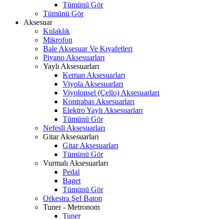
Tümünü Gör
Tümünü Gör
Aksesuar
Kulaklık
Mikrofon
Bale Aksesuar Ve Kıyafetleri
Piyano Aksesuarları
Yaylı Aksesuarları
Keman Aksesuarları
Viyola Aksesuarları
Viyolonsel (Çello) Aksesuarları
Kontrabas Aksesuarları
Elektro Yaylı Aksesuarları
Tümünü Gör
Nefesli Aksesuarları
Gitar Aksesuarları
Gitar Aksesuarları
Tümünü Gör
Vurmalı Aksesuarları
Pedal
Baget
Tümünü Gör
Orkestra Şef Baton
Tuner - Metronom
Tuner