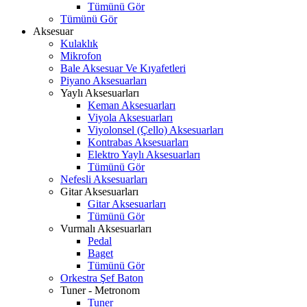
Tümünü Gör
Tümünü Gör
Aksesuar
Kulaklık
Mikrofon
Bale Aksesuar Ve Kıyafetleri
Piyano Aksesuarları
Yaylı Aksesuarları
Keman Aksesuarları
Viyola Aksesuarları
Viyolonsel (Çello) Aksesuarları
Kontrabas Aksesuarları
Elektro Yaylı Aksesuarları
Tümünü Gör
Nefesli Aksesuarları
Gitar Aksesuarları
Gitar Aksesuarları
Tümünü Gör
Vurmalı Aksesuarları
Pedal
Baget
Tümünü Gör
Orkestra Şef Baton
Tuner - Metronom
Tuner