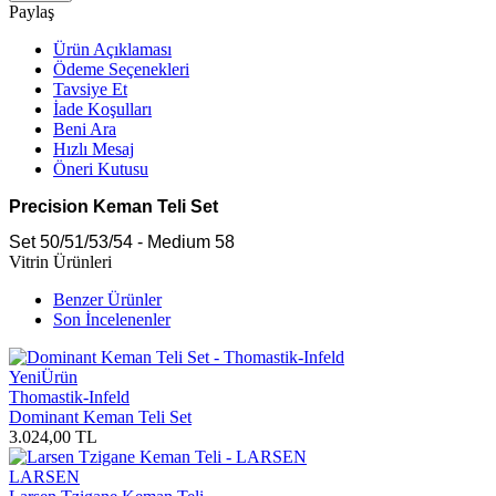
Paylaş
Ürün Açıklaması
Ödeme Seçenekleri
Tavsiye Et
İade Koşulları
Beni Ara
Hızlı Mesaj
Öneri Kutusu
Precision Keman Teli Set
Set 50/51/53/54 - Medium 58
Vitrin Ürünleri
Benzer Ürünler
Son İncelenenler
Yeni
Ürün
Thomastik-Infeld
Dominant Keman Teli Set
3.024,00
TL
LARSEN