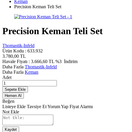
Keman
Precision Keman Teli Set
Precision Keman Teli Set
Thomastik-Infeld
Ürün Kodu :
633.932
3.780,00
TL
Havale Fiyatı :
3.666,60
TL
%3
İndirim
Daha Fazla
Thomastik-Infeld
Daha Fazla
Keman
Adet
Sepete Ekle
Hemen Al
Beğen
Listeye Ekle
Tavsiye Et
Yorum Yap
Fiyat Alarmı
Not Ekle
Kaydet