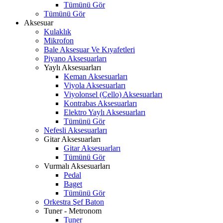
Tümünü Gör
Tümünü Gör
Aksesuar
Kulaklık
Mikrofon
Bale Aksesuar Ve Kıyafetleri
Piyano Aksesuarları
Yaylı Aksesuarları
Keman Aksesuarları
Viyola Aksesuarları
Viyolonsel (Çello) Aksesuarları
Kontrabas Aksesuarları
Elektro Yaylı Aksesuarları
Tümünü Gör
Nefesli Aksesuarları
Gitar Aksesuarları
Gitar Aksesuarları
Tümünü Gör
Vurmalı Aksesuarları
Pedal
Baget
Tümünü Gör
Orkestra Şef Baton
Tuner - Metronom
Tuner