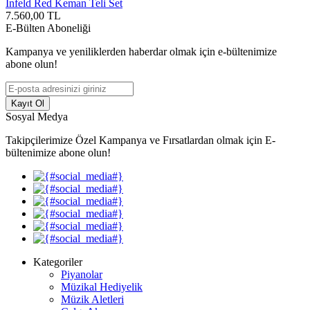
Infeld Red Keman Teli Set
7.560,00
TL
E-Bülten Aboneliği
Kampanya ve yeniliklerden haberdar olmak için e-bültenimize
abone olun!
Kayıt Ol
Sosyal Medya
Takipçilerimize Özel Kampanya ve Fırsatlardan olmak için E-
bültenimize abone olun!
Kategoriler
Piyanolar
Müzikal Hediyelik
Müzik Aletleri