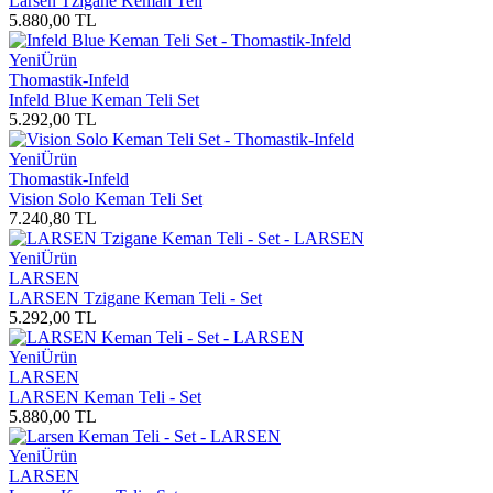
Larsen Tzigane Keman Teli
5.880,00
TL
Yeni
Ürün
Thomastik-Infeld
Infeld Blue Keman Teli Set
5.292,00
TL
Yeni
Ürün
Thomastik-Infeld
Vision Solo Keman Teli Set
7.240,80
TL
Yeni
Ürün
LARSEN
LARSEN Tzigane Keman Teli - Set
5.292,00
TL
Yeni
Ürün
LARSEN
LARSEN Keman Teli - Set
5.880,00
TL
Yeni
Ürün
LARSEN