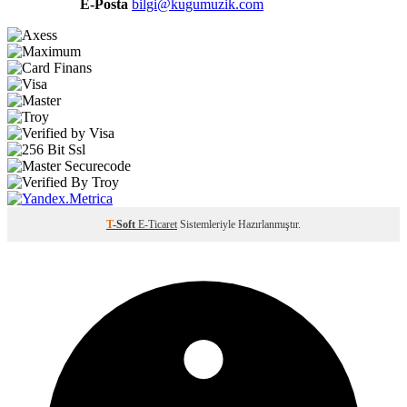
E-Posta
bilgi@kugumuzik.com
T
-Soft
E-Ticaret
Sistemleriyle Hazırlanmıştır.