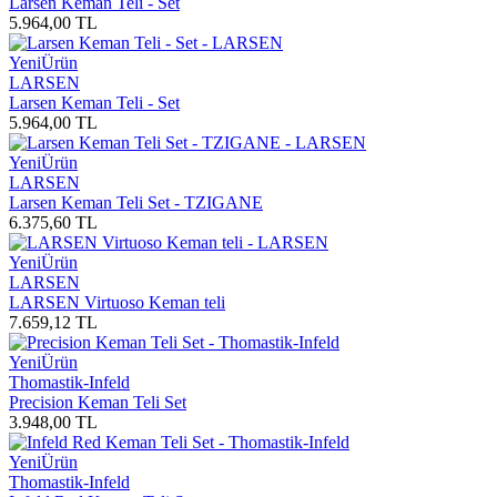
Larsen Keman Teli - Set
5.964,00
TL
Yeni
Ürün
LARSEN
Larsen Keman Teli - Set
5.964,00
TL
Yeni
Ürün
LARSEN
Larsen Keman Teli Set - TZIGANE
6.375,60
TL
Yeni
Ürün
LARSEN
LARSEN Virtuoso Keman teli
7.659,12
TL
Yeni
Ürün
Thomastik-Infeld
Precision Keman Teli Set
3.948,00
TL
Yeni
Ürün
Thomastik-Infeld