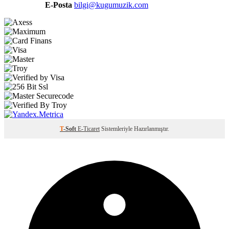
E-Posta
bilgi@kugumuzik.com
T
-Soft
E-Ticaret
Sistemleriyle Hazırlanmıştır.