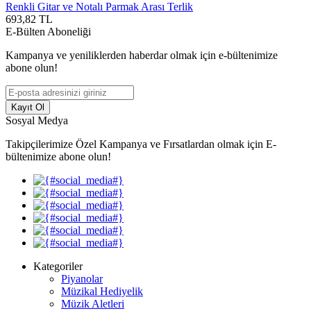
Renkli Gitar ve Notalı Parmak Arası Terlik
693,82
TL
E-Bülten Aboneliği
Kampanya ve yeniliklerden haberdar olmak için e-bültenimize
abone olun!
Kayıt Ol
Sosyal Medya
Takipçilerimize Özel Kampanya ve Fırsatlardan olmak için E-
bültenimize abone olun!
Kategoriler
Piyanolar
Müzikal Hediyelik
Müzik Aletleri