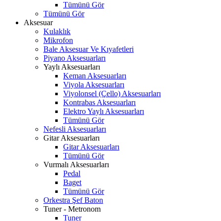
Tümünü Gör
Tümünü Gör
Aksesuar
Kulaklık
Mikrofon
Bale Aksesuar Ve Kıyafetleri
Piyano Aksesuarları
Yaylı Aksesuarları
Keman Aksesuarları
Viyola Aksesuarları
Viyolonsel (Çello) Aksesuarları
Kontrabas Aksesuarları
Elektro Yaylı Aksesuarları
Tümünü Gör
Nefesli Aksesuarları
Gitar Aksesuarları
Gitar Aksesuarları
Tümünü Gör
Vurmalı Aksesuarları
Pedal
Baget
Tümünü Gör
Orkestra Şef Baton
Tuner - Metronom
Tuner