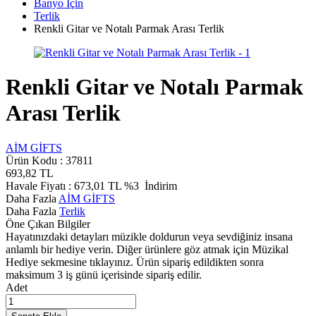
Banyo İçin
Terlik
Renkli Gitar ve Notalı Parmak Arası Terlik
Renkli Gitar ve Notalı Parmak
Arası Terlik
AİM GİFTS
Ürün Kodu :
37811
693,82
TL
Havale Fiyatı :
673,01
TL
%3
İndirim
Daha Fazla
AİM GİFTS
Daha Fazla
Terlik
Öne Çıkan Bilgiler
Hayatınızdaki detayları müzikle doldurun veya sevdiğiniz insana
anlamlı bir hediye verin. Diğer ürünlere göz atmak için Müzikal
Hediye sekmesine tıklayınız. Ürün sipariş edildikten sonra
maksimum 3 iş günü içerisinde sipariş edilir.
Adet