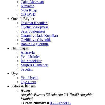
Çalgı Aksesuarı
Kiralama
Nota Kitap
CD-DVD
Önemli Bilgiler
Teslimat Koşulları
Üyelik Sözleşmesi
Satış Sözleşmesi
Garanti ve İade Koşulları
Gizlilik ve Güvenlik
Banka Bilgilerimiz
Hızlı Erişim
Anasayfa
Yeni Ürünler
İndirimdekiler
Müşteri Hizmetleri
Sepetim
Üye
Yeni Üyelik
Üye Girişi
Adres & İletişim
Adres
Ataşehir Bulvarı 36 Ada Ata 2/1 No:60 Ataşehir/
İstanbul
Telefon Numarası
05556855803