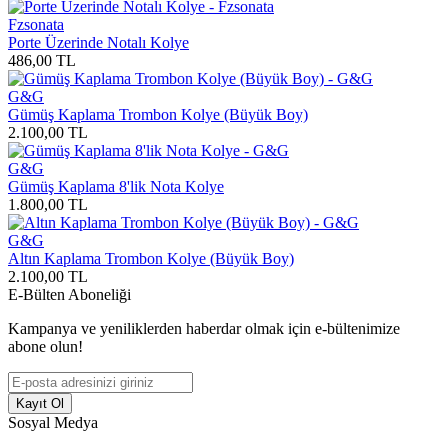
Fzsonata
Porte Üzerinde Notalı Kolye
486,00
TL
G&G
Gümüş Kaplama Trombon Kolye (Büyük Boy)
2.100,00
TL
G&G
Gümüş Kaplama 8'lik Nota Kolye
1.800,00
TL
G&G
Altın Kaplama Trombon Kolye (Büyük Boy)
2.100,00
TL
E-Bülten Aboneliği
Kampanya ve yeniliklerden haberdar olmak için e-bültenimize
abone olun!
Kayıt Ol
Sosyal Medya