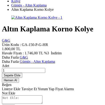
Kolye
Gümüş - Altın Kaplama
Altın Kaplama Korno Kolye
Altın Kaplama Korno Kolye
G&G
Ürün Kodu :
GA-150-P-G-HR
1.800,00
TL
Havale Fiyatı :
1.746,00
TL
%3
İndirim
Daha Fazla
G&G
Daha Fazla
Gümüş - Altın Kaplama
Adet
Sepete Ekle
Hemen Al
Beğen
Listeye Ekle
Tavsiye Et
Yorum Yap
Fiyat Alarmı
Not Ekle