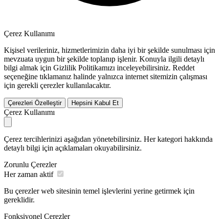
Çerez Kullanımı
Kişisel verileriniz, hizmetlerimizin daha iyi bir şekilde sunulması için
mevzuata uygun bir şekilde toplanıp işlenir. Konuyla ilgili detaylı
bilgi almak için Gizlilik Politikamızı inceleyebilirsiniz.
Reddet
seçeneğine tıklamanız halinde yalnızca internet sitemizin çalışması
için gerekli çerezler kullanılacaktır.
Çerezleri Özelleştir
Hepsini Kabul Et
Çerez Kullanımı
Çerez tercihlerinizi aşağıdan yönetebilirsiniz. Her kategori hakkında
detaylı bilgi için açıklamaları okuyabilirsiniz.
Zorunlu Çerezler
Her zaman aktif
Bu çerezler web sitesinin temel işlevlerini yerine getirmek için
gereklidir.
Fonksiyonel Çerezler