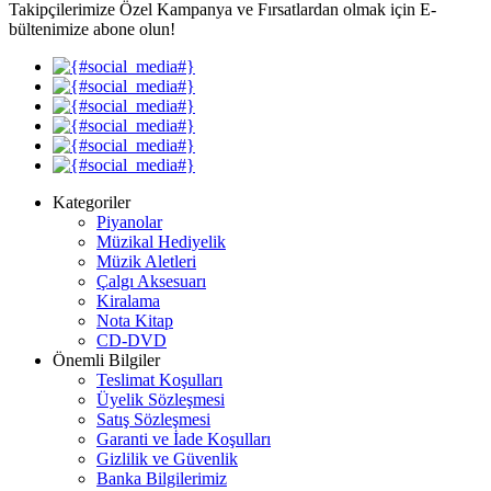
Takipçilerimize Özel Kampanya ve Fırsatlardan olmak için E-
bültenimize abone olun!
Kategoriler
Piyanolar
Müzikal Hediyelik
Müzik Aletleri
Çalgı Aksesuarı
Kiralama
Nota Kitap
CD-DVD
Önemli Bilgiler
Teslimat Koşulları
Üyelik Sözleşmesi
Satış Sözleşmesi
Garanti ve İade Koşulları
Gizlilik ve Güvenlik
Banka Bilgilerimiz