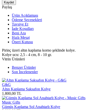
Kaydet
Paylaş
Ürün Açıklaması
Ödeme Seçenekleri
Tavsiye Et
İade Koşulları
Beni Ara
Hızlı Mesaj
Öneri Kutusu
Pirinç üzeri altın kaplama korno şeklinde kolye.
Kolye ucu: 2,5 - 4 cm, 8 - 10 gr.
Vitrin Ürünleri
Benzer Ürünler
Son İncelenenler
G&G
Altın Kaplama Saksafon Kolye
1.800,00
TL
Music Gifts
Gümüş Kaplama Sol Anahtarlı Kolye