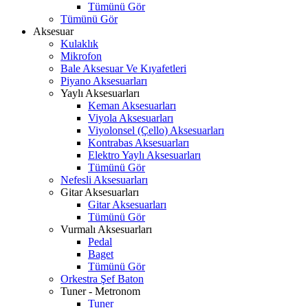
Tümünü Gör
Tümünü Gör
Aksesuar
Kulaklık
Mikrofon
Bale Aksesuar Ve Kıyafetleri
Piyano Aksesuarları
Yaylı Aksesuarları
Keman Aksesuarları
Viyola Aksesuarları
Viyolonsel (Çello) Aksesuarları
Kontrabas Aksesuarları
Elektro Yaylı Aksesuarları
Tümünü Gör
Nefesli Aksesuarları
Gitar Aksesuarları
Gitar Aksesuarları
Tümünü Gör
Vurmalı Aksesuarları
Pedal
Baget
Tümünü Gör
Orkestra Şef Baton
Tuner - Metronom
Tuner