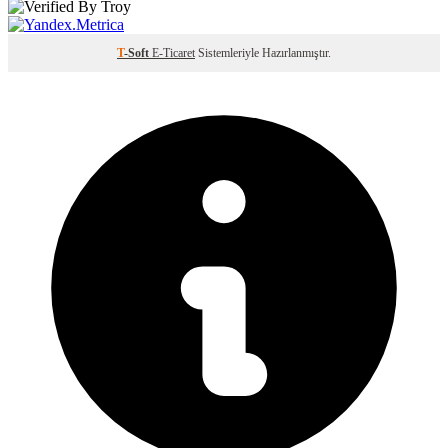
T
-Soft
E-Ticaret
Sistemleriyle Hazırlanmıştır.