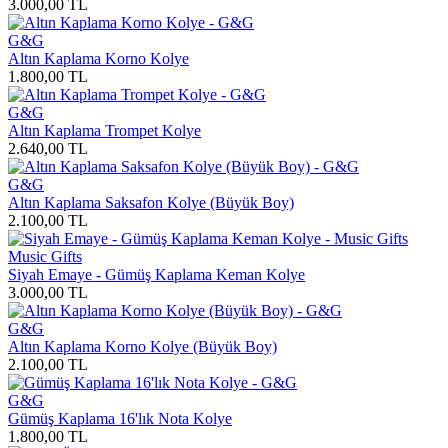
3.000,00
TL
G&G
Altın Kaplama Korno Kolye
1.800,00
TL
G&G
Altın Kaplama Trompet Kolye
2.640,00
TL
G&G
Altın Kaplama Saksafon Kolye (Büyük Boy)
2.100,00
TL
Music Gifts
Siyah Emaye - Gümüş Kaplama Keman Kolye
3.000,00
TL
G&G
Altın Kaplama Korno Kolye (Büyük Boy)
2.100,00
TL
G&G
Gümüş Kaplama 16'lık Nota Kolye
1.800,00
TL