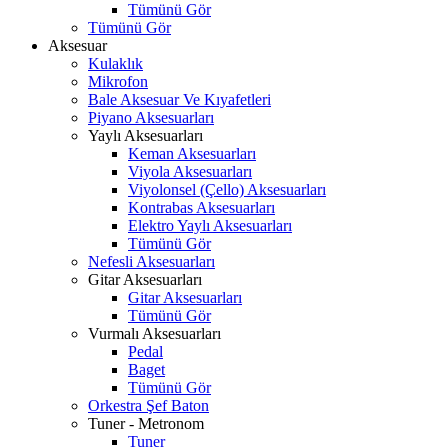
Tümünü Gör
Tümünü Gör
Aksesuar
Kulaklık
Mikrofon
Bale Aksesuar Ve Kıyafetleri
Piyano Aksesuarları
Yaylı Aksesuarları
Keman Aksesuarları
Viyola Aksesuarları
Viyolonsel (Çello) Aksesuarları
Kontrabas Aksesuarları
Elektro Yaylı Aksesuarları
Tümünü Gör
Nefesli Aksesuarları
Gitar Aksesuarları
Gitar Aksesuarları
Tümünü Gör
Vurmalı Aksesuarları
Pedal
Baget
Tümünü Gör
Orkestra Şef Baton
Tuner - Metronom
Tuner