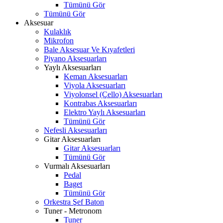
Tümünü Gör
Tümünü Gör
Aksesuar
Kulaklık
Mikrofon
Bale Aksesuar Ve Kıyafetleri
Piyano Aksesuarları
Yaylı Aksesuarları
Keman Aksesuarları
Viyola Aksesuarları
Viyolonsel (Çello) Aksesuarları
Kontrabas Aksesuarları
Elektro Yaylı Aksesuarları
Tümünü Gör
Nefesli Aksesuarları
Gitar Aksesuarları
Gitar Aksesuarları
Tümünü Gör
Vurmalı Aksesuarları
Pedal
Baget
Tümünü Gör
Orkestra Şef Baton
Tuner - Metronom
Tuner