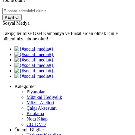
abone olun!
Kayıt Ol
Sosyal Medya
Takipçilerimize Özel Kampanya ve Fırsatlardan olmak için E-
bültenimize abone olun!
Kategoriler
Piyanolar
Müzikal Hediyelik
Müzik Aletleri
Çalgı Aksesuarı
Kiralama
Nota Kitap
CD-DVD
Önemli Bilgiler