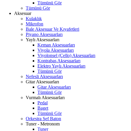
Tümünü Gör
Tümünü Gör
Aksesuar
Kulaklık
Mikrofon
Bale Aksesuar Ve Kıyafetleri
Piyano Aksesuarları
Yaylı Aksesuarları
Keman Aksesuarları
Viyola Aksesuarları
Viyolonsel (Çello) Aksesuarları
Kontrabas Aksesuarları
Elektro Yaylı Aksesuarları
Tümünü Gör
Nefesli Aksesuarları
Gitar Aksesuarları
Gitar Aksesuarları
Tümünü Gör
Vurmalı Aksesuarları
Pedal
Baget
Tümünü Gör
Orkestra Şef Baton
Tuner - Metronom
Tuner