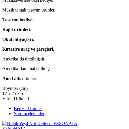
Müzikseverlere özel hediye.
Müzik temalı tasarım ürünler.
Tasarım hediye.
Kağıt ürünleri.
Okul ihtiyaçları.
Kırtasiye araç ve gereçleri.
Amerika’da üretilmiştir.
Amerika’dan ithal edilmiştir.
Aim Gifts
ürünleri.
Boyutlar (cm)
17 x 25 x 5
Vitrin Ürünleri
Benzer Ürünler
Son İncelenenler
FZSONATA