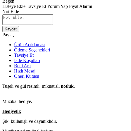
Beğen
Listeye Ekle
Tavsiye Et
Yorum Yap
Fiyat Alarmı
Not Ekle
Kaydet
Paylaş
Ürün Açıklaması
Ödeme Seçenekleri
Tavsiye Et
İade Koşulları
Beni Ara
Hızlı Mesaj
Öneri Kutusu
Tuşeli ve gül resimli, mıknatıslı
notluk
.
Müzikal hediye.
Hediyelik
Şık, kullanışlı ve dayanıklıdır.