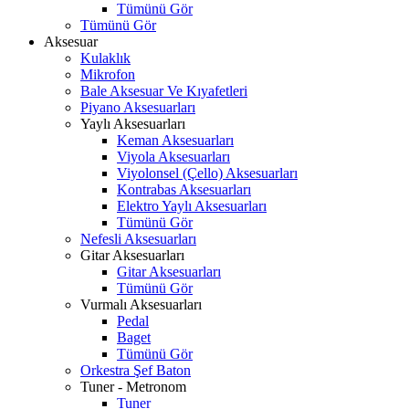
Tümünü Gör
Tümünü Gör
Aksesuar
Kulaklık
Mikrofon
Bale Aksesuar Ve Kıyafetleri
Piyano Aksesuarları
Yaylı Aksesuarları
Keman Aksesuarları
Viyola Aksesuarları
Viyolonsel (Çello) Aksesuarları
Kontrabas Aksesuarları
Elektro Yaylı Aksesuarları
Tümünü Gör
Nefesli Aksesuarları
Gitar Aksesuarları
Gitar Aksesuarları
Tümünü Gör
Vurmalı Aksesuarları
Pedal
Baget
Tümünü Gör
Orkestra Şef Baton
Tuner - Metronom
Tuner