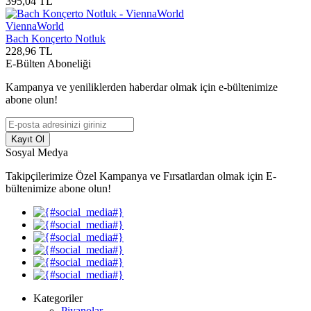
395,04
TL
ViennaWorld
Bach Konçerto Notluk
228,96
TL
E-Bülten Aboneliği
Kampanya ve yeniliklerden haberdar olmak için e-bültenimize
abone olun!
Kayıt Ol
Sosyal Medya
Takipçilerimize Özel Kampanya ve Fırsatlardan olmak için E-
bültenimize abone olun!
Kategoriler
Piyanolar