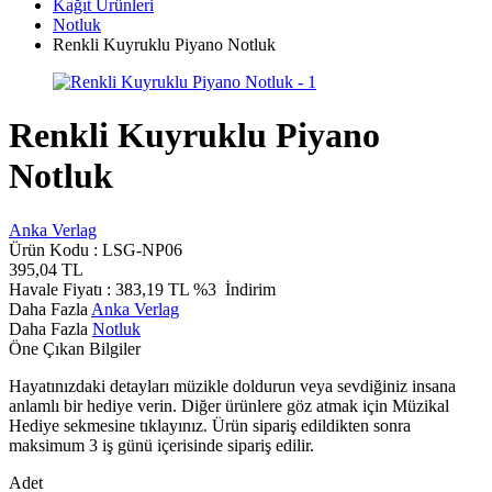
Kağıt Ürünleri
Notluk
Renkli Kuyruklu Piyano Notluk
Renkli Kuyruklu Piyano
Notluk
Anka Verlag
Ürün Kodu :
LSG-NP06
395,04
TL
Havale Fiyatı :
383,19
TL
%3
İndirim
Daha Fazla
Anka Verlag
Daha Fazla
Notluk
Öne Çıkan Bilgiler
Hayatınızdaki detayları müzikle doldurun veya sevdiğiniz insana
anlamlı bir hediye verin. Diğer ürünlere göz atmak için Müzikal
Hediye sekmesine tıklayınız. Ürün sipariş edildikten sonra
maksimum 3 iş günü içerisinde sipariş edilir.
Adet