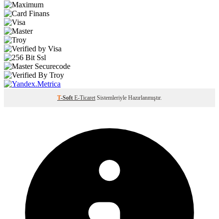
T
-Soft
E-Ticaret
Sistemleriyle Hazırlanmıştır.