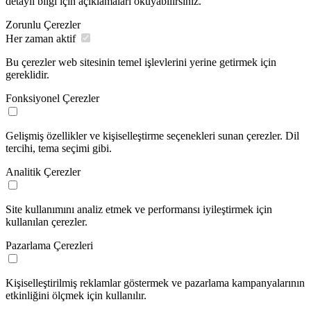
detaylı bilgi için açıklamaları okuyabilirsiniz.
Zorunlu Çerezler
Her zaman aktif
Bu çerezler web sitesinin temel işlevlerini yerine getirmek için
gereklidir.
Fonksiyonel Çerezler
Gelişmiş özellikler ve kişiselleştirme seçenekleri sunan çerezler. Dil
tercihi, tema seçimi gibi.
Analitik Çerezler
Site kullanımını analiz etmek ve performansı iyileştirmek için
kullanılan çerezler.
Pazarlama Çerezleri
Kişiselleştirilmiş reklamlar göstermek ve pazarlama kampanyalarının
etkinliğini ölçmek için kullanılır.