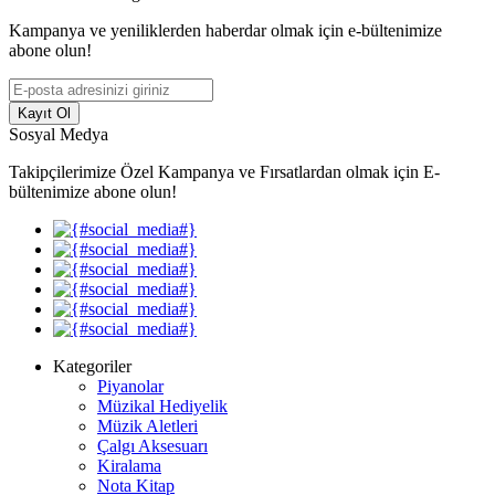
Kampanya ve yeniliklerden haberdar olmak için e-bültenimize
abone olun!
Kayıt Ol
Sosyal Medya
Takipçilerimize Özel Kampanya ve Fırsatlardan olmak için E-
bültenimize abone olun!
Kategoriler
Piyanolar
Müzikal Hediyelik
Müzik Aletleri
Çalgı Aksesuarı
Kiralama
Nota Kitap