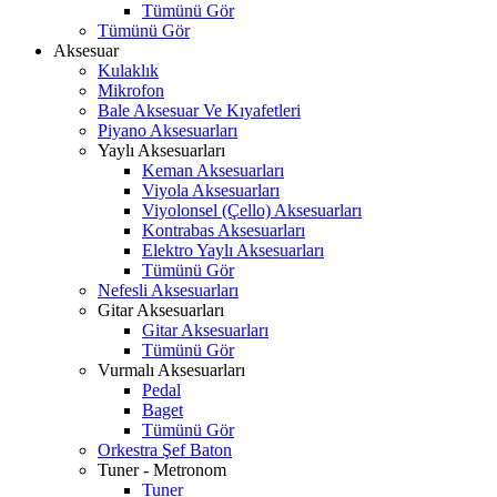
Tümünü Gör
Tümünü Gör
Aksesuar
Kulaklık
Mikrofon
Bale Aksesuar Ve Kıyafetleri
Piyano Aksesuarları
Yaylı Aksesuarları
Keman Aksesuarları
Viyola Aksesuarları
Viyolonsel (Çello) Aksesuarları
Kontrabas Aksesuarları
Elektro Yaylı Aksesuarları
Tümünü Gör
Nefesli Aksesuarları
Gitar Aksesuarları
Gitar Aksesuarları
Tümünü Gör
Vurmalı Aksesuarları
Pedal
Baget
Tümünü Gör
Orkestra Şef Baton
Tuner - Metronom
Tuner