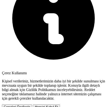
Çerez Kullanımı
Kişisel verileriniz, hizmetlerimizin daha iyi bir şekilde sunulması için
mevzuata uygun bir şekilde toplanıp işlenir. Konuyla ilgili detaylı
bilgi almak için Gizlilik Politikamızı inceleyebilirsiniz.
Reddet
seçeneğine tıklamanız halinde yalnızca internet sitemizin çalışması
için gerekli çerezler kullanılacaktır.
Çerezleri Özelleştir
Hepsini Kabul Et