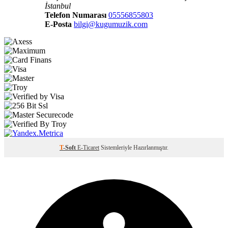
İstanbul
Telefon Numarası
05556855803
E-Posta
bilgi@kugumuzik.com
T
-Soft
E-Ticaret
Sistemleriyle Hazırlanmıştır.