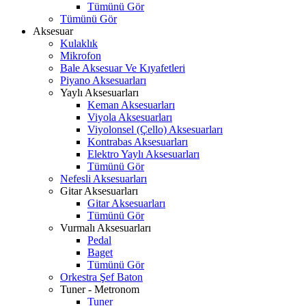
Tümünü Gör
Tümünü Gör
Aksesuar
Kulaklık
Mikrofon
Bale Aksesuar Ve Kıyafetleri
Piyano Aksesuarları
Yaylı Aksesuarları
Keman Aksesuarları
Viyola Aksesuarları
Viyolonsel (Çello) Aksesuarları
Kontrabas Aksesuarları
Elektro Yaylı Aksesuarları
Tümünü Gör
Nefesli Aksesuarları
Gitar Aksesuarları
Gitar Aksesuarları
Tümünü Gör
Vurmalı Aksesuarları
Pedal
Baget
Tümünü Gör
Orkestra Şef Baton
Tuner - Metronom
Tuner