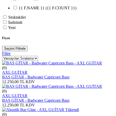
{{ F.NAME }}
({{ F.COUNT }})
Stoktakiler
İndirimli
Yeni
Fiyat
Seçimi Filtrele
Filtre
(0)
AXL GUİTAR
BAS GİTAR - Badwater Capricorn Bass
12.250,00
TL
KDV
(0)
AXL GUİTAR
BAS GİTAR - Badwater Capricorn Bass
12.250,00
TL
KDV
Tükendi
(0)