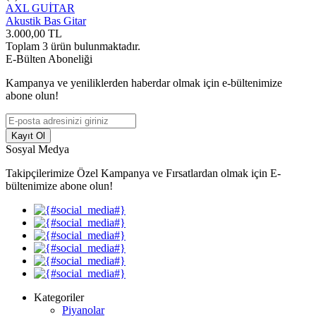
AXL GUİTAR
Akustik Bas Gitar
3.000,00
TL
Toplam
3
ürün bulunmaktadır.
E-Bülten Aboneliği
Kampanya ve yeniliklerden haberdar olmak için e-bültenimize
abone olun!
Kayıt Ol
Sosyal Medya
Takipçilerimize Özel Kampanya ve Fırsatlardan olmak için E-
bültenimize abone olun!
Kategoriler
Piyanolar