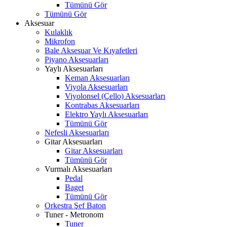
Tümünü Gör
Tümünü Gör
Aksesuar
Kulaklık
Mikrofon
Bale Aksesuar Ve Kıyafetleri
Piyano Aksesuarları
Yaylı Aksesuarları
Keman Aksesuarları
Viyola Aksesuarları
Viyolonsel (Çello) Aksesuarları
Kontrabas Aksesuarları
Elektro Yaylı Aksesuarları
Tümünü Gör
Nefesli Aksesuarları
Gitar Aksesuarları
Gitar Aksesuarları
Tümünü Gör
Vurmalı Aksesuarları
Pedal
Baget
Tümünü Gör
Orkestra Şef Baton
Tuner - Metronom
Tuner