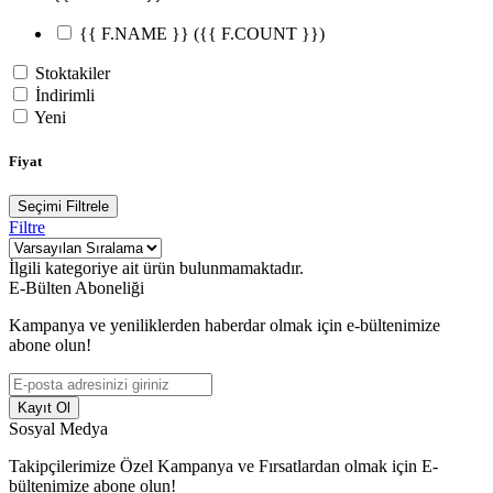
{{ F.NAME }}
({{ F.COUNT }})
Stoktakiler
İndirimli
Yeni
Fiyat
Seçimi Filtrele
Filtre
İlgili kategoriye ait ürün bulunmamaktadır.
E-Bülten Aboneliği
Kampanya ve yeniliklerden haberdar olmak için e-bültenimize
abone olun!
Kayıt Ol
Sosyal Medya
Takipçilerimize Özel Kampanya ve Fırsatlardan olmak için E-
bültenimize abone olun!