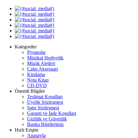
Kategoriler
Piyanolar
Müzikal Hediyelik
Müzik Aletleri
Çalgı Aksesuarı
Kiralama
Nota Kitap
CD-DVD
Önemli Bilgiler
Teslimat Koşulları
Üyelik Sözleşmesi
Satış Sözleşmesi
Garanti ve İade Koşulları
Gizlilik ve Güvenlik
Banka Bilgilerimiz
Hızlı Erişim
Anasayfa