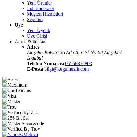
Yeni Ürünler
İndirimdekiler
Müşteri Hizmetleri
Sepetim
Üye
Yeni Üyelik
Üye Girişi
Adres & İletişim
Adres
Ataşehir Bulvarı 36 Ada Ata 2/1 No:60 Ataşehir/
İstanbul
Telefon Numarası
05556855803
E-Posta
bilgi@kugumuzik.com