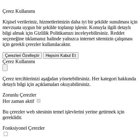
Çerez Kullanımı
Kişisel verileriniz, hizmetlerimizin daha iyi bir şekilde sunulması için
mevzuata uygun bir şekilde toplanıp işlenir. Konuyla ilgili detaylı
bilgi almak için Gizlilik Politikamızı inceleyebilirsiniz.
Reddet
seçeneğine tıklamanız halinde yalnızca internet sitemizin çalışması
için gerekli çerezler kullanılacaktır.
Çerezleri Özelleştir
Hepsini Kabul Et
Çerez Kullanımı
Çerez tercihlerinizi aşağıdan yönetebilirsiniz. Her kategori hakkında
detaylı bilgi için açıklamaları okuyabilirsiniz.
Zorunlu Çerezler
Her zaman aktif
Bu çerezler web sitesinin temel işlevlerini yerine getirmek için
gereklidir.
Fonksiyonel Çerezler