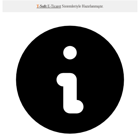
T
-Soft
E-Ticaret
Sistemleriyle Hazırlanmıştır.