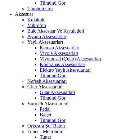
Tümünü Gör
Tümünü Gör
Aksesuar
Kulaklık
Mikrofon
Bale Aksesuar Ve Kıyafetleri
Piyano Aksesuarları
Yaylı Aksesuarları
Keman Aksesuarları
Viyola Aksesuarları
Viyolonsel (Çello) Aksesuarları
Kontrabas Aksesuarları
Elektro Yaylı Aksesuarları
Tümünü Gör
Nefesli Aksesuarları
Gitar Aksesuarları
Gitar Aksesuarları
Tümünü Gör
Vurmalı Aksesuarları
Pedal
Baget
Tümünü Gör
Orkestra Şef Baton
Tuner - Metronom
Tuner