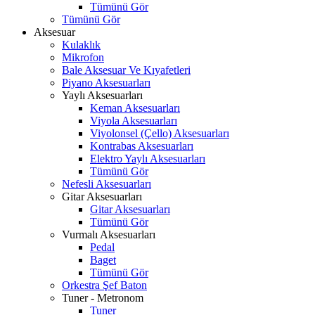
Tümünü Gör
Tümünü Gör
Aksesuar
Kulaklık
Mikrofon
Bale Aksesuar Ve Kıyafetleri
Piyano Aksesuarları
Yaylı Aksesuarları
Keman Aksesuarları
Viyola Aksesuarları
Viyolonsel (Çello) Aksesuarları
Kontrabas Aksesuarları
Elektro Yaylı Aksesuarları
Tümünü Gör
Nefesli Aksesuarları
Gitar Aksesuarları
Gitar Aksesuarları
Tümünü Gör
Vurmalı Aksesuarları
Pedal
Baget
Tümünü Gör
Orkestra Şef Baton
Tuner - Metronom
Tuner