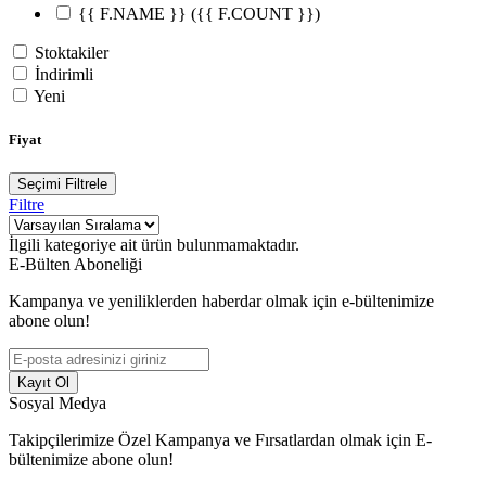
{{ F.NAME }}
({{ F.COUNT }})
Stoktakiler
İndirimli
Yeni
Fiyat
Seçimi Filtrele
Filtre
İlgili kategoriye ait ürün bulunmamaktadır.
E-Bülten Aboneliği
Kampanya ve yeniliklerden haberdar olmak için e-bültenimize
abone olun!
Kayıt Ol
Sosyal Medya
Takipçilerimize Özel Kampanya ve Fırsatlardan olmak için E-
bültenimize abone olun!