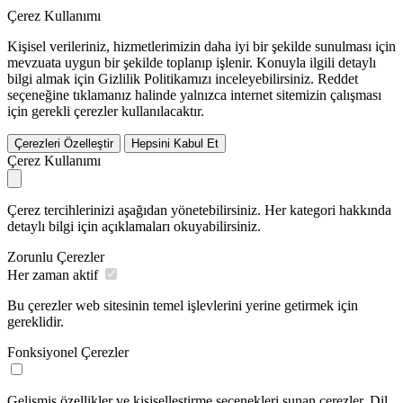
Çerez Kullanımı
Kişisel verileriniz, hizmetlerimizin daha iyi bir şekilde sunulması için
mevzuata uygun bir şekilde toplanıp işlenir. Konuyla ilgili detaylı
bilgi almak için Gizlilik Politikamızı inceleyebilirsiniz.
Reddet
seçeneğine tıklamanız halinde yalnızca internet sitemizin çalışması
için gerekli çerezler kullanılacaktır.
Çerezleri Özelleştir
Hepsini Kabul Et
Çerez Kullanımı
Çerez tercihlerinizi aşağıdan yönetebilirsiniz. Her kategori hakkında
detaylı bilgi için açıklamaları okuyabilirsiniz.
Zorunlu Çerezler
Her zaman aktif
Bu çerezler web sitesinin temel işlevlerini yerine getirmek için
gereklidir.
Fonksiyonel Çerezler
Gelişmiş özellikler ve kişiselleştirme seçenekleri sunan çerezler. Dil