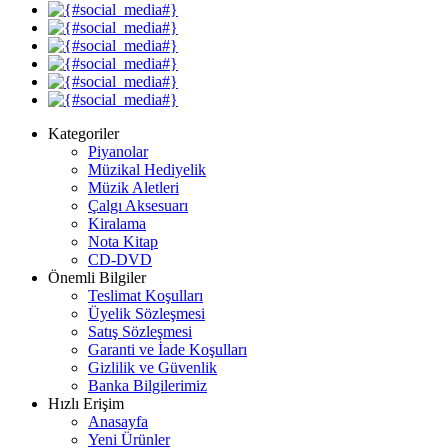
Kategoriler
Piyanolar
Müzikal Hediyelik
Müzik Aletleri
Çalgı Aksesuarı
Kiralama
Nota Kitap
CD-DVD
Önemli Bilgiler
Teslimat Koşulları
Üyelik Sözleşmesi
Satış Sözleşmesi
Garanti ve İade Koşulları
Gizlilik ve Güvenlik
Banka Bilgilerimiz
Hızlı Erişim
Anasayfa
Yeni Ürünler