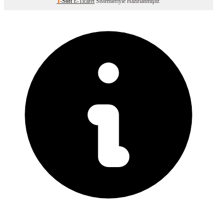
T
-Soft
E-Ticaret
Sistemleriyle Hazırlanmıştır.