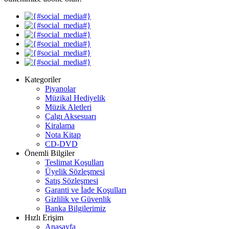
Kategoriler
Piyanolar
Müzikal Hediyelik
Müzik Aletleri
Çalgı Aksesuarı
Kiralama
Nota Kitap
CD-DVD
Önemli Bilgiler
Teslimat Koşulları
Üyelik Sözleşmesi
Satış Sözleşmesi
Garanti ve İade Koşulları
Gizlilik ve Güvenlik
Banka Bilgilerimiz
Hızlı Erişim
Anasayfa