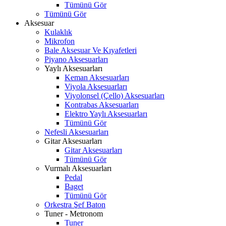
Tümünü Gör
Tümünü Gör
Aksesuar
Kulaklık
Mikrofon
Bale Aksesuar Ve Kıyafetleri
Piyano Aksesuarları
Yaylı Aksesuarları
Keman Aksesuarları
Viyola Aksesuarları
Viyolonsel (Çello) Aksesuarları
Kontrabas Aksesuarları
Elektro Yaylı Aksesuarları
Tümünü Gör
Nefesli Aksesuarları
Gitar Aksesuarları
Gitar Aksesuarları
Tümünü Gör
Vurmalı Aksesuarları
Pedal
Baget
Tümünü Gör
Orkestra Şef Baton
Tuner - Metronom
Tuner