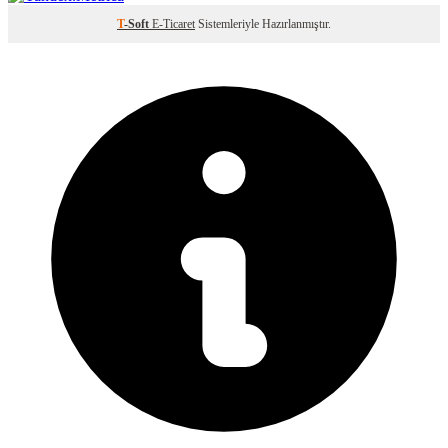
T
-Soft
E-Ticaret
Sistemleriyle Hazırlanmıştır.