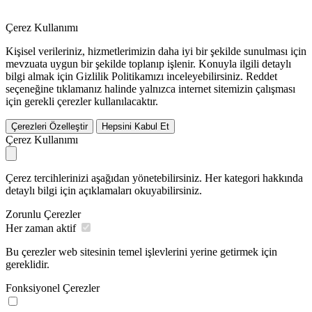
Çerez Kullanımı
Kişisel verileriniz, hizmetlerimizin daha iyi bir şekilde sunulması için
mevzuata uygun bir şekilde toplanıp işlenir. Konuyla ilgili detaylı
bilgi almak için Gizlilik Politikamızı inceleyebilirsiniz.
Reddet
seçeneğine tıklamanız halinde yalnızca internet sitemizin çalışması
için gerekli çerezler kullanılacaktır.
Çerezleri Özelleştir
Hepsini Kabul Et
Çerez Kullanımı
Çerez tercihlerinizi aşağıdan yönetebilirsiniz. Her kategori hakkında
detaylı bilgi için açıklamaları okuyabilirsiniz.
Zorunlu Çerezler
Her zaman aktif
Bu çerezler web sitesinin temel işlevlerini yerine getirmek için
gereklidir.
Fonksiyonel Çerezler