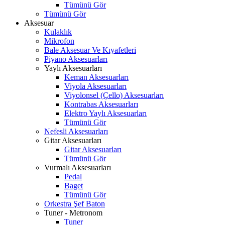
Tümünü Gör
Tümünü Gör
Aksesuar
Kulaklık
Mikrofon
Bale Aksesuar Ve Kıyafetleri
Piyano Aksesuarları
Yaylı Aksesuarları
Keman Aksesuarları
Viyola Aksesuarları
Viyolonsel (Çello) Aksesuarları
Kontrabas Aksesuarları
Elektro Yaylı Aksesuarları
Tümünü Gör
Nefesli Aksesuarları
Gitar Aksesuarları
Gitar Aksesuarları
Tümünü Gör
Vurmalı Aksesuarları
Pedal
Baget
Tümünü Gör
Orkestra Şef Baton
Tuner - Metronom
Tuner