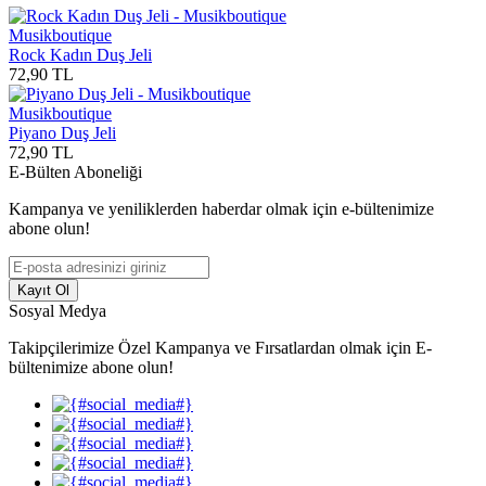
Musikboutique
Rock Kadın Duş Jeli
72,90
TL
Musikboutique
Piyano Duş Jeli
72,90
TL
E-Bülten Aboneliği
Kampanya ve yeniliklerden haberdar olmak için e-bültenimize
abone olun!
Kayıt Ol
Sosyal Medya
Takipçilerimize Özel Kampanya ve Fırsatlardan olmak için E-
bültenimize abone olun!