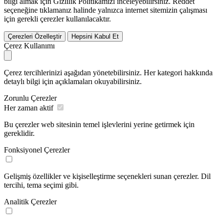
bilgi almak için Gizlilik Politikamızı inceleyebilirsiniz.
Reddet
seçeneğine tıklamanız halinde yalnızca internet sitemizin çalışması
için gerekli çerezler kullanılacaktır.
Çerezleri Özelleştir
Hepsini Kabul Et
Çerez Kullanımı
Çerez tercihlerinizi aşağıdan yönetebilirsiniz. Her kategori hakkında
detaylı bilgi için açıklamaları okuyabilirsiniz.
Zorunlu Çerezler
Her zaman aktif
Bu çerezler web sitesinin temel işlevlerini yerine getirmek için
gereklidir.
Fonksiyonel Çerezler
Gelişmiş özellikler ve kişiselleştirme seçenekleri sunan çerezler. Dil
tercihi, tema seçimi gibi.
Analitik Çerezler