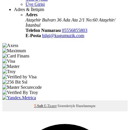
Üye Girişi
Adres & İletişim
Adres
Ataşehir Bulvarı 36 Ada Ata 2/1 No:60 Ataşehir/
İstanbul
Telefon Numarası
05556855803
E-Posta
bilgi@kugumuzik.com
T
-Soft
E-Ticaret
Sistemleriyle Hazırlanmıştır.