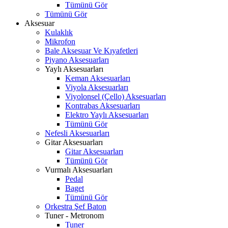
Tümünü Gör
Tümünü Gör
Aksesuar
Kulaklık
Mikrofon
Bale Aksesuar Ve Kıyafetleri
Piyano Aksesuarları
Yaylı Aksesuarları
Keman Aksesuarları
Viyola Aksesuarları
Viyolonsel (Çello) Aksesuarları
Kontrabas Aksesuarları
Elektro Yaylı Aksesuarları
Tümünü Gör
Nefesli Aksesuarları
Gitar Aksesuarları
Gitar Aksesuarları
Tümünü Gör
Vurmalı Aksesuarları
Pedal
Baget
Tümünü Gör
Orkestra Şef Baton
Tuner - Metronom
Tuner