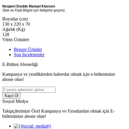
Neupert Double Manuel Klavsen
Stok ve Fiyat Bilgisi için iletişime geçiniz.
Boyutlar (cm)
130 x 220 x 70
Ağırlık (Kg)
128
Vitrin Ürünleri
Benzer Ürünler
Son İncelenenler
E-Bülten Aboneliği
Kampanya ve yeniliklerden haberdar olmak için e-bültenimize
abone olun!
Kayıt Ol
Sosyal Medya
Takipçilerimize Özel Kampanya ve Fırsatlardan olmak için E-
bültenimize abone olun!