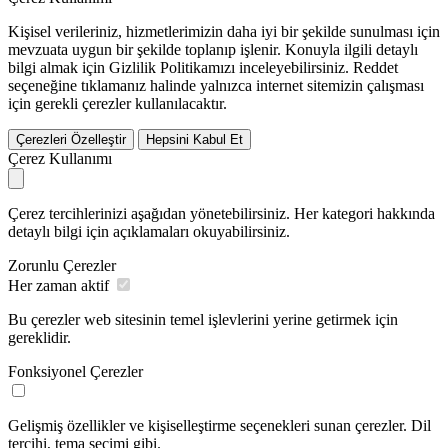
Kişisel verileriniz, hizmetlerimizin daha iyi bir şekilde sunulması için
mevzuata uygun bir şekilde toplanıp işlenir. Konuyla ilgili detaylı
bilgi almak için Gizlilik Politikamızı inceleyebilirsiniz.
Reddet
seçeneğine tıklamanız halinde yalnızca internet sitemizin çalışması
için gerekli çerezler kullanılacaktır.
Çerezleri Özelleştir
Hepsini Kabul Et
Çerez Kullanımı
Çerez tercihlerinizi aşağıdan yönetebilirsiniz. Her kategori hakkında
detaylı bilgi için açıklamaları okuyabilirsiniz.
Zorunlu Çerezler
Her zaman aktif
Bu çerezler web sitesinin temel işlevlerini yerine getirmek için
gereklidir.
Fonksiyonel Çerezler
Gelişmiş özellikler ve kişiselleştirme seçenekleri sunan çerezler. Dil
tercihi, tema seçimi gibi.