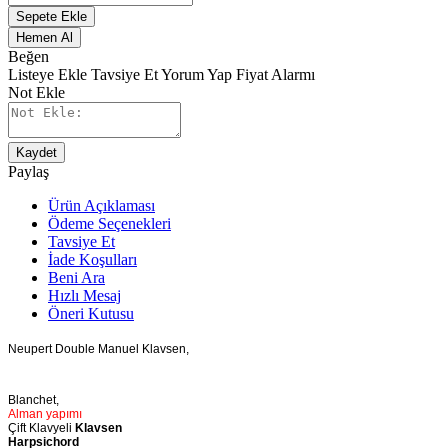
Sepete Ekle
Hemen Al
Beğen
Listeye Ekle
Tavsiye Et
Yorum Yap
Fiyat Alarmı
Not Ekle
Kaydet
Paylaş
Ürün Açıklaması
Ödeme Seçenekleri
Tavsiye Et
İade Koşulları
Beni Ara
Hızlı Mesaj
Öneri Kutusu
Neupert Double Manuel Klavsen,
Blanchet,
Alman yapımı
Çift Klavyeli
Klavsen
Harpsichord